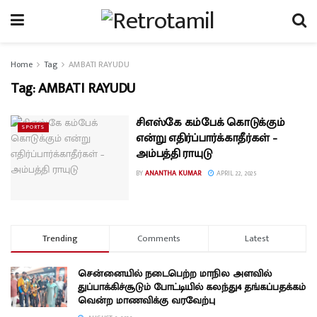
Home
Tag
AMBATI RAYUDU
Tag:
AMBATI RAYUDU
சிஎஸ்கே கம்பேக் கொடுக்கும்
SPORTS
என்று எதிர்ப்பார்க்காதீர்கள் –
அம்பத்தி ராயுடு
BY
ANANTHA KUMAR
APRIL 22, 2025
Trending
Comments
Latest
சென்னையில் நடைபெற்ற மாநில அளவில்
துப்பாக்கிச்சூடும் போட்டியில் கலந்து4 தங்கப்பதக்கம்
வென்ற மாணவிக்கு வரவேற்பு