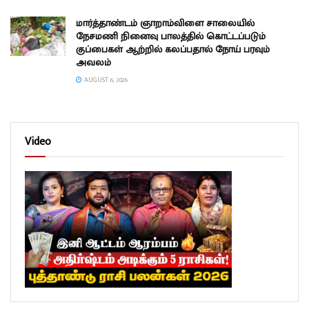
மார்த்தாண்டம் ஞாறாம்விளை சாலையில்
நேசமணி நினைவு பாலத்தில் கொட்டப்படும்
குப்பைகள் ஆற்றில் கலப்பதால் நோய் பரவும்
அவலம்
AUGUST 6, 2026
Video