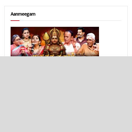
Aanmeegam
© 2025 - Bulit by
Texon Solutions
.