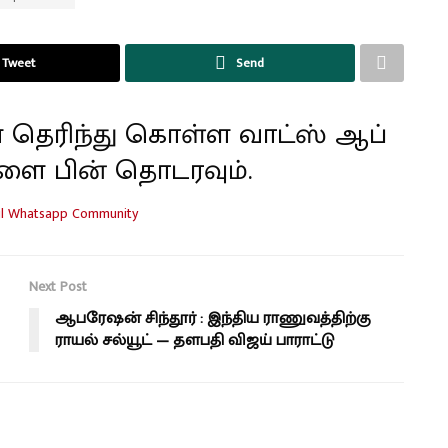
Tweet
Send
 தெரிந்து கொள்ள வாட்ஸ் ஆப்
ளை பின் தொடரவும்.
Next Post
ஆபரேஷன் சிந்தூர் : இந்திய ராணுவத்திற்கு
ராயல் சல்யூட் — தளபதி விஜய் பாராட்டு