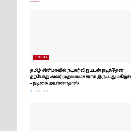
CINEMA
தமிழ் சினிமாவில் நடிகர் விஜயுடன் நடித்தேன்
தற்போது அவர் முதலமைச்சராக இருப்பது மகிழ்ச்
– நடிகை அபர்ணாதாஸ்
JULY 3, 2026