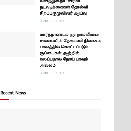
வனத்துறையினரின்
நடவடிக்கைகள் தோல்வி
சிறப்புகுழுவினர் ஆய்வு
AUGUST 6, 2026
மார்த்தாண்டம் ஞாறாம்விளை
சாலையில் நேசமணி நினைவு
பாலத்தில் கொட்டப்படும்
குப்பைகள் ஆற்றில்
கலப்பதால் நோய் பரவும்
அவலம்
AUGUST 6, 2026
Recent News