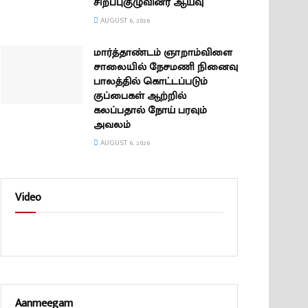
சிறப்புகுழுவினர் ஆய்வு
AUGUST 6, 2026
மார்த்தாண்டம் ஞாறாம்விளை
சாலையில் நேசமணி நினைவு
பாலத்தில் கொட்டப்படும்
குப்பைகள் ஆற்றில்
கலப்பதால் நோய் பரவும்
அவலம்
AUGUST 6, 2026
Video
Aanmeegam