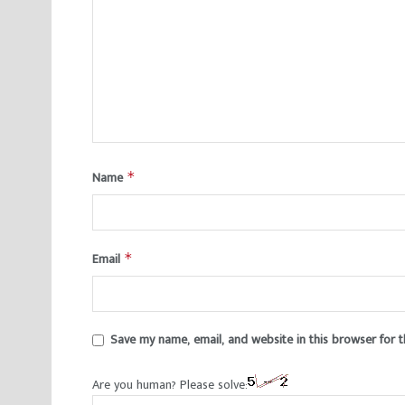
Name
*
Email
*
Save my name, email, and website in this browser for 
Are you human? Please solve: