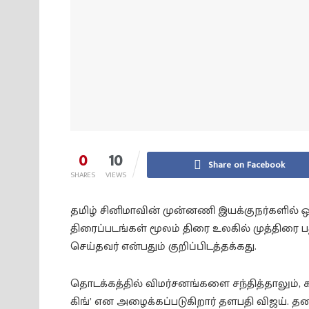
0
10
Share on Facebook
SHARES
VIEWS
தமிழ் சினிமாவின் முன்னணி இயக்குநர்களில் ஒர
திரைப்படங்கள் மூலம் திரை உலகில் முத்திர
செய்தவர் என்பதும் குறிப்பிடத்தக்கது.
தொடக்கத்தில் விமர்சனங்களை சந்தித்தாலும், 
கிங்’ என அழைக்கப்படுகிறார் தளபதி விஜய். தன