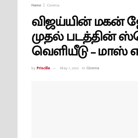
Home
Cinema
விஜய்யின் மகன் ஜ
முதல் படத்தின் ஸ
வெளியீடு – மாஸ் என்
by
Priscilla
May 7, 2025
in
Cinema