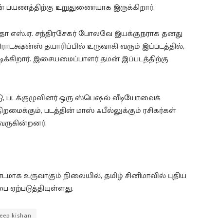
ன் பயணத்திற்கு உறுதுணையாக இருக்கிறார்.
்தா எஸ்.ஏ. சந்திரசேகர் போலவே இயக்குநராக தனது
்ஷன்ஸ் தயாரிப்பில் உருவாகி வரும் இப்படத்தில்,
 நடிக்கிறார். இசையமைப்பாளர் தமன் இப்படத்திற்கு
டு, படக்குழுவினர் ஒரு ஸ்பெஷல் வீடியோவைக்
றமைக்கும், படத்தின் மாஸ் ஃபீல்லுக்கும் ரசிகர்கள்
ுவருகின்றனர்.
டமாக உருவாகும் நிலையில், தமிழ் சினிமாவில் புதிய
ை ஏற்படுத்தியுள்ளது.
eep kishan