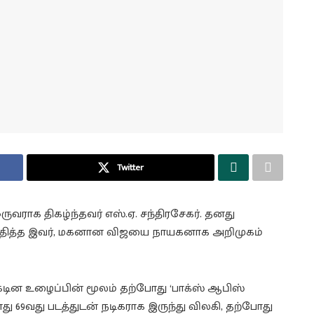
Twitter
ுவராக திகழ்ந்தவர் எஸ்.ஏ. சந்திரசேகர். தனது
ை பதித்த இவர், மகனான விஜயை நாயகனாக அறிமுகம்
கடின உழைப்பின் மூலம் தற்போது ‘பாக்ஸ் ஆபிஸ்
து 69வது படத்துடன் நடிகராக இருந்து விலகி, தற்போது