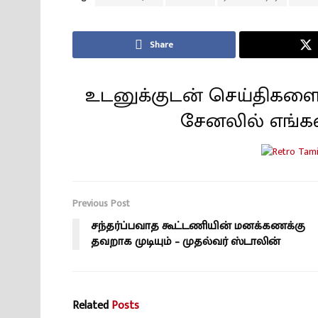
Share
உடனுக்குடன் செய்திகளை
சேனலில் எங்க
Previous Post
சந்தர்ப்பவாத கூட்டணியின் மனக்கணக்கு
தவறாக முடியும் – முதல்வர் ஸ்டாலின்
Related
Posts