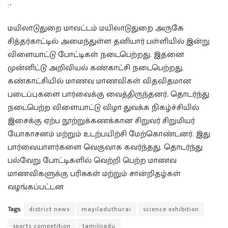
:-
மயிலாடுதுறை மாவட்டம் மயிலாடுதுறை அருகே
சித்தர்காட்டில் அமைந்துள்ள தனியார் பள்ளியில் இன்று
விளையாட்டு போட்டிகள் நடைபெற்றது. இதனை
முன்னிட்டு அறிவியல் கண்காட்சி நடைபெற்றது.
கண்காட்சியில் மாணவ மாணவிகள் விதவிதமான
படைப்புகளை பார்வைக்கு வைத்திருந்தனர். தொடர்ந்து
நடைபெற்ற விளையாட்டு விழா துவக்க நிகழ்ச்சியில்
இசைக்கு ஏற்ப நூற்றுக்கணக்கான சிறுவர் சிறுமியர்
யோகாசனம் மற்றும் உடற்பயிற்சி மேற்கொண்டனர். இது
பார்வையாளர்களை வெகுவாக கவர்ந்தது. தொடர்ந்து
பல்வேறு போட்டிகளில் வெற்றி பெற்ற மாணவ
மாணவிகளுக்கு பரிசுகள் மற்றும் சான்றிதழ்கள்
வழங்கப்பட்டன
Tags:
district news
mayiladuthurai
science exhibition
sports competition
tamilnadu