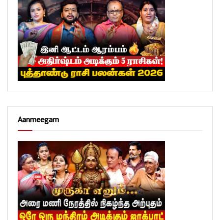
Aanmeegam