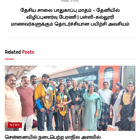
Next Post
தேசிய சாலை பாதுகாப்பு மாதம் – தேனியில்
விழிப்புணர்வு பேரணி | பள்ளி–கல்லூரி
மாணவர்களுக்கும் தொடர்ச்சியான பயிற்சி அவசியம்
Related
Posts
NEWS
சென்னையில் நடைபெற்ற மாநில அளவில்