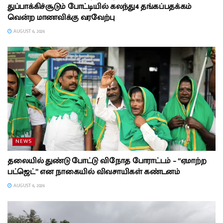
துப்பாக்கிச்சூடும் போட்டியில் கலந்து4 தங்கப்பதக்கம்
வென்ற மாணவிக்கு வரவேற்பு
AUGUST 6, 2026
NEWS
தலையில் துண்டு போட்டு விநோத போராட்டம் – “ஏமாற்ற
பட்ஜெட்” என நாகையில் விவசாயிகள் கண்டனம்
AUGUST 6, 2026