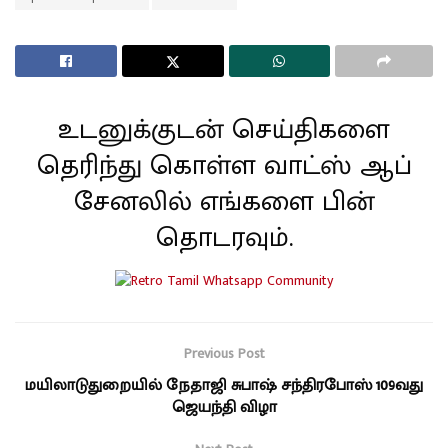
உடனுக்குடன் செய்திகளை
தெரிந்து கொள்ள வாட்ஸ் ஆப்
சேனலில் எங்களை பின்
தொடரவும்.
Previous Post
மயிலாடுதுறையில் நேதாஜி சுபாஷ் சந்திரபோஸ் 109வது
ஜெயந்தி விழா