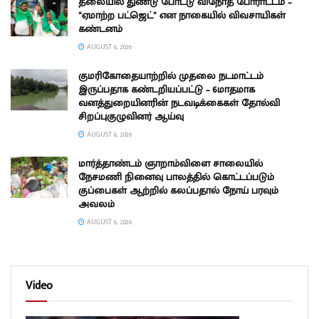
தலையில் துண்டு போட்டு விநோத போராட்டம் –
“ஏமாற்ற பட்ஜெட்” என நாகையில் விவசாயிகள்
கண்டனம்
AUGUST 6, 2026
குமரிகோதையாற்றில் முதலை நடமாட்டம்
இருப்பதாக கண்டறியப்பட்டு – 6மாதமாக
வனத்துறையினரின் நடவடிக்கைகள் தோல்வி
சிறப்புகுழுவினர் ஆய்வு
AUGUST 6, 2026
மார்த்தாண்டம் ஞாறாம்விளை சாலையில்
நேசமணி நினைவு பாலத்தில் கொட்டப்படும்
குப்பைகள் ஆற்றில் கலப்பதால் நோய் பரவும்
அவலம்
AUGUST 6, 2026
Video