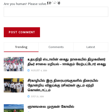
Are you human? Please solve:
Trending
Comments
Latest
உதயநிதி ஸ்டாலின் கைது: நாகையில் திமுகவினர்
திடீர் சாலை மறியல் – 100க்கும் மேற்பட்டோர் கைது
AUGUST 4, 2026
சீர்காழியில் இரு திரையரங்குகளில் திரையில்
தோன்றிய விஜய்க்கு ரசிகர்கள் சூடம் ஏற்றி
கொண்டாட்டம்
JULY 23, 2026
ஞானமலை முருகன் கோவில்