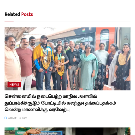
Related
Posts
NEWS
சென்னையில் நடைபெற்ற மாநில அளவில்
துப்பாக்கிச்சூடும் போட்டியில் கலந்து4 தங்கப்பதக்கம்
வென்ற மாணவிக்கு வரவேற்பு
AUGUST 6, 2026