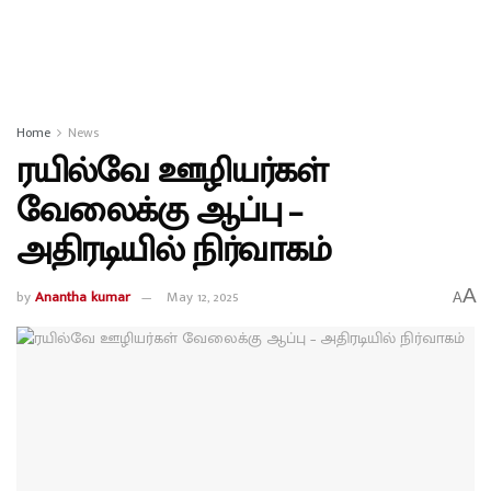
Home
News
ரயில்வே ஊழியர்கள்
வேலைக்கு ஆப்பு –
அதிரடியில் நிர்வாகம்
A
by
Anantha kumar
May 12, 2025
A