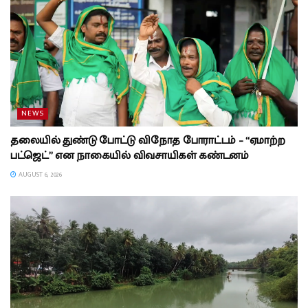
NEWS
தலையில் துண்டு போட்டு விநோத போராட்டம் – “ஏமாற்ற
பட்ஜெட்” என நாகையில் விவசாயிகள் கண்டனம்
AUGUST 6, 2026