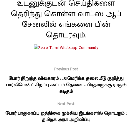
உடனுக்குடன் செய்திகளை
தெரிந்து கொள்ள வாட்ஸ் ஆப்
சேனலில் எங்களை பின்
தொடரவும்.
Previous Post
போர் நிறுத்த விவகாரம் : அமெரிக்க தலையீடு குறித்து
பார்லிமென்ட் சிறப்பு கூட்டம் தேவை – பிரதமருக்கு ராகுல்
கடிதம்
Next Post
போர் பாதுகாப்பு ஒத்திகை முக்கிய இடங்களில் தொடரும் :
தமிழக அரசு அறிவிப்பு