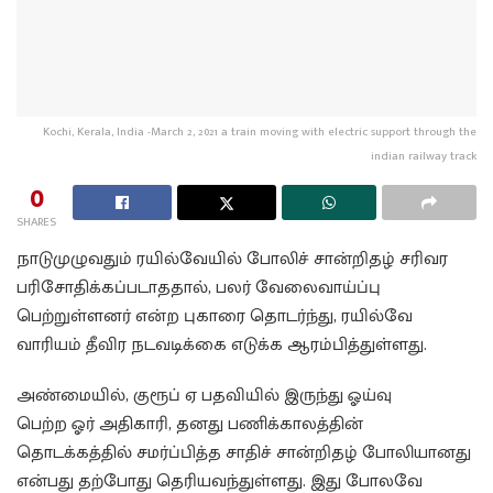
Kochi, Kerala, India -March 2, 2021 a train moving with electric support through the
indian railway track
0
SHARES
நாடுமுழுவதும் ரயில்வேயில் போலிச் சான்றிதழ் சரிவர
பரிசோதிக்கப்படாததால், பலர் வேலைவாய்ப்பு
பெற்றுள்ளனர் என்ற புகாரை தொடர்ந்து, ரயில்வே
வாரியம் தீவிர நடவடிக்கை எடுக்க ஆரம்பித்துள்ளது.
அண்மையில், குரூப் ஏ பதவியில் இருந்து ஓய்வு
பெற்ற ஓர் அதிகாரி, தனது பணிக்காலத்தின்
தொடக்கத்தில் சமர்ப்பித்த சாதிச் சான்றிதழ் போலியானது
என்பது தற்போது தெரியவந்துள்ளது. இது போலவே