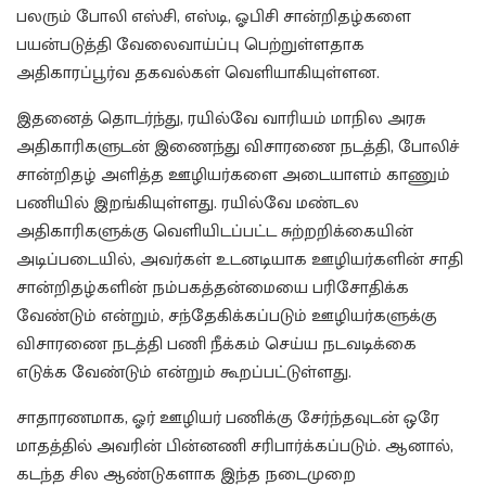
பலரும் போலி எஸ்சி, எஸ்டி, ஓபிசி சான்றிதழ்களை
பயன்படுத்தி வேலைவாய்ப்பு பெற்றுள்ளதாக
அதிகாரப்பூர்வ தகவல்கள் வெளியாகியுள்ளன.
இதனைத் தொடர்ந்து, ரயில்வே வாரியம் மாநில அரசு
அதிகாரிகளுடன் இணைந்து விசாரணை நடத்தி, போலிச்
சான்றிதழ் அளித்த ஊழியர்களை அடையாளம் காணும்
பணியில் இறங்கியுள்ளது. ரயில்வே மண்டல
அதிகாரிகளுக்கு வெளியிடப்பட்ட சுற்றறிக்கையின்
அடிப்படையில், அவர்கள் உடனடியாக ஊழியர்களின் சாதி
சான்றிதழ்களின் நம்பகத்தன்மையை பரிசோதிக்க
வேண்டும் என்றும், சந்தேகிக்கப்படும் ஊழியர்களுக்கு
விசாரணை நடத்தி பணி நீக்கம் செய்ய நடவடிக்கை
எடுக்க வேண்டும் என்றும் கூறப்பட்டுள்ளது.
சாதாரணமாக, ஓர் ஊழியர் பணிக்கு சேர்ந்தவுடன் ஒரே
மாதத்தில் அவரின் பின்னணி சரிபார்க்கப்படும். ஆனால்,
கடந்த சில ஆண்டுகளாக இந்த நடைமுறை