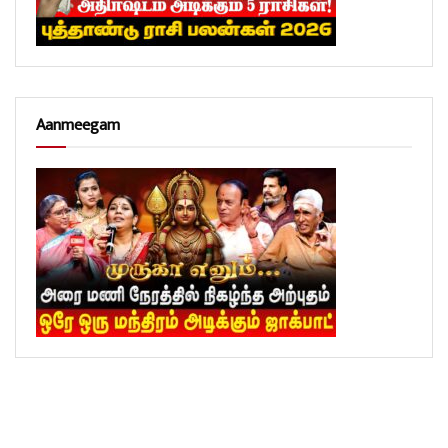
Aanmeegam