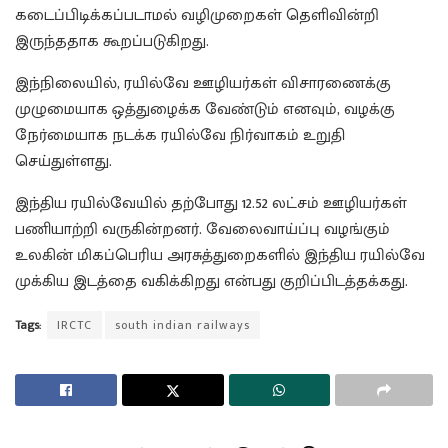
கடைப்பிடிக்கப்படாமல் வழிமுறைகள் தெளிவின்றி
இருந்ததாக கூறப்படுகிறது.
இந்நிலையில், ரயில்வே ஊழியர்கள் விசாரணைக்கு
முழுமையாக ஒத்துழைக்க வேண்டும் எனவும், வழக்கு
நேர்மையாக நடக்க ரயில்வே நிர்வாகம் உறுதி
செய்துள்ளது.
இந்திய ரயில்வேயில் தற்போது 12.52 லட்சம் ஊழியர்கள்
பணியாற்றி வருகின்றனர். வேலைவாய்ப்பு வழங்கும்
உலகின் மிகப்பெரிய அரசுத்துறைகளில் இந்திய ரயில்வே
முக்கிய இடத்தை வகிக்கிறது என்பது குறிப்பிடத்தக்கது.
Tags:
IRCTC
south indian railways