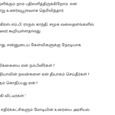
ளிக்கும் நாம் பதிலளித்திருக்கிறோம். என்
என்று உணர்வுபூர்வமாக தெரிவித்தார்.
ரஸ் எம்.பி. ராகுல் காந்தி, சமூக வலைதளங்களில்
அவர் கூறியுள்ளதாவது:
ாது. என்னுடைய கேள்விகளுக்கு நேரடியாக
க்கையை ஏன் நம்பினீர்கள் ?
இந்தியாவின் நலன்களை ஏன் தியாகம் செய்தீர்கள் ?
தம் கொதிப்பது ஏன் ?
விட்டீர்கள்.”
, எதிர்க்கட்சிகளும் மோடியின் உரையை அரசியல்