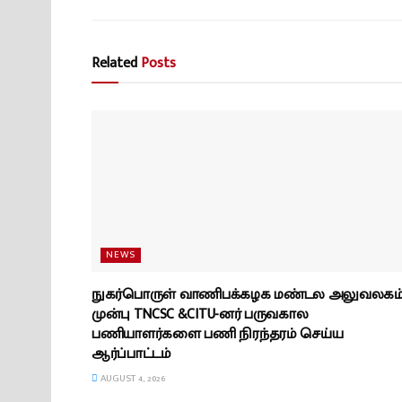
Related
Posts
NEWS
நுகர்பொருள் வாணிபக்கழக மண்டல அலுவலகம
முன்பு TNCSC &CITU-னர் பருவகால
பணியாளர்களை பணி நிரந்தரம் செய்ய
ஆர்ப்பாட்டம்
AUGUST 4, 2026