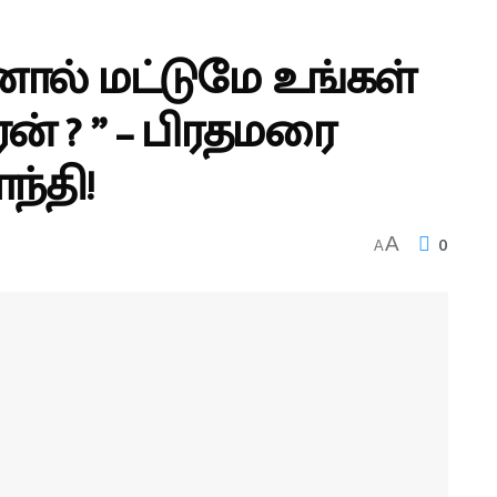
னால் மட்டுமே உங்கள்
ன் ? ” – பிரதமரை
ந்தி!
0
A
A