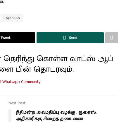
ன.
RAJASTAN
Tweet
Send
 தெரிந்து கொள்ள வாட்ஸ் ஆப்
ளை பின் தொடரவும்.
Next Post
நீதிமன்ற அவமதிப்பு வழக்கு : ஐ.ஏ.எஸ்.
அதிகாரிக்கு சிறைத் தண்டனை