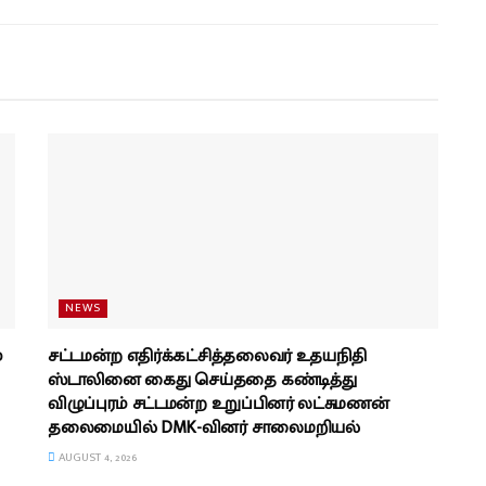
NEWS
்
சட்டமன்ற எதிர்க்கட்சித்தலைவர் உதயநிதி
ஸ்டாலினை கைது செய்ததை கண்டித்து
விழுப்புரம் சட்டமன்ற உறுப்பினர் லட்சுமணன்
தலைமையில் DMK-வினர் சாலைமறியல்
AUGUST 4, 2026