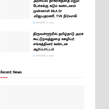
அரசியல் நாகரிகத்தை மீறும்
பேச்சுக்கு கடும் கண்டனம்!
முன்னாள் MLA Dr
.விஜயதரணி, TVK நிர்வாகி
AUGUST 4, 2026
திருவள்ளூரில் தமிழ்நாடு அரசு
கூட்டுறவுத்துறை ஊழியர்
சங்கத்தினர் கண்டன
ஆர்ப்பாட்டம்
AUGUST 4, 2026
Recent News