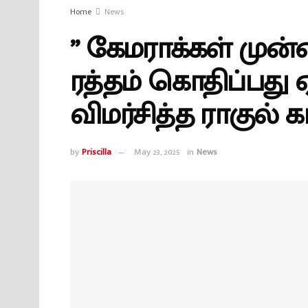
Home
News
” கேமராக்கள் முன்
ரத்தம் கொதிப்பது ஏ
விமர்சித்த ராகுல் கா
by
Priscilla
May 23, 2025
in
News