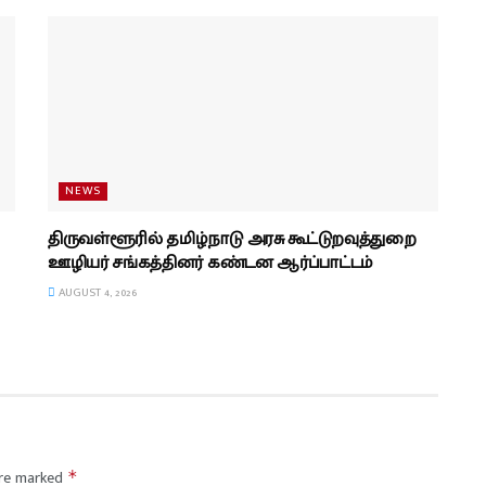
NEWS
திருவள்ளூரில் தமிழ்நாடு அரசு கூட்டுறவுத்துறை
ஊழியர் சங்கத்தினர் கண்டன ஆர்ப்பாட்டம்
AUGUST 4, 2026
are marked
*