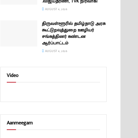
.விஜயதரணி, TVK நிர்வாகி
AUGUST 4, 2026
திருவள்ளூரில் தமிழ்நாடு அரசு
கூட்டுறவுத்துறை ஊழியர்
சங்கத்தினர் கண்டன
ஆர்ப்பாட்டம்
AUGUST 4, 2026
Video
Aanmeegam