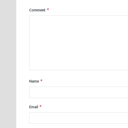
Comment
*
Name
*
Email
*