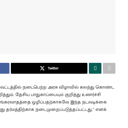
Twitter
மாவட்டத்தில் நடைபெற்ற அரசு விழாவில் கலந்து கொண்ட
ித்தும், தேசிய பாதுகாப்பையும் குறித்து உணர்ச்சி
“பயங்கரவாதத்தை ஒழிப்பதற்காகவே இந்த நடவடிக்கை
ு தர்மத்திற்காக நடைமுறைப்படுத்தப்பட்டது,” எனக்