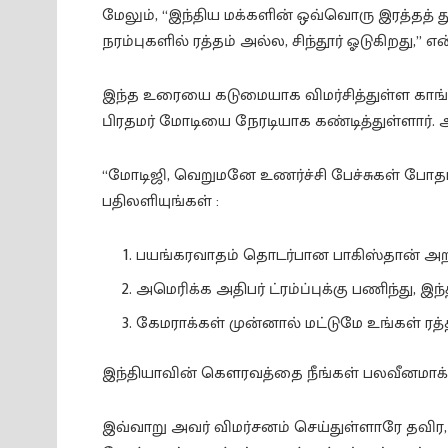
மேலும், “இந்திய மக்களின் ஒவ்வொரு இரத்தத் து
நரம்புகளில் ரத்தம் அல்ல, சிந்தூர் ஓடுகிறது,” 
இந்த உரையை கடுமையாக விமர்சித்துள்ள காங்கி
பிரதமர் மோடியை நேரடியாக கண்டித்துள்ளார். 
“மோடிஜி, வெறுமனே உணர்ச்சி பேச்சுகள் போத
பதிலளியுங்கள் :
பயங்கரவாதம் தொடர்பான பாகிஸ்தான் அறி
அமெரிக்க அதிபர் ட்ரம்ப்புக்கு பணிந்து, 
கேமராக்கள் முன்னால் மட்டுமே உங்கள் ரத்
இந்தியாவின் கௌரவத்தை நீங்கள் பலவீனமாக்கி 
இவ்வாறு அவர் விமர்சனம் செய்துள்ளாரே தவிர