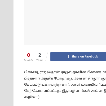
0
2
Share on Facebook
SHARES
VIEWS
பிகானர், ராஜஸ்தான்: ராஜஸ்தானின் பிகானர் 
பிரதமர் நரேந்திர மோடி, ‘ஆபரேஷன் சிந்தூர்’ குற
மேம்பட்டு உரையாற்றினார். அவர் உரையில், 
மேற்கொள்ளப்பட்டது. இது பழிவாங்கல் அல்ல; இத
கூறினார்.