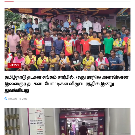
NEWS
தமிழ்நாடு தடகள சங்கம் சார்பில், 7வது மாநில அளவிலான
இளைஞர் தடகளப்போட்டிகள் விழுப்புரத்தில் இன்று
துவங்கியது
AUGUST 8, 2026