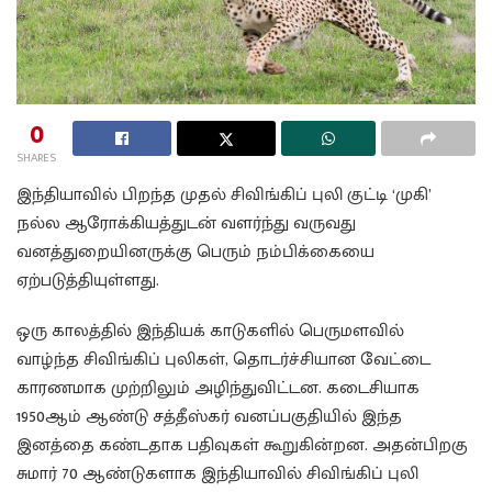
0
SHARES
இந்தியாவில் பிறந்த முதல் சிவிங்கிப் புலி குட்டி ‘முகி’
நல்ல ஆரோக்கியத்துடன் வளர்ந்து வருவது
வனத்துறையினருக்கு பெரும் நம்பிக்கையை
ஏற்படுத்தியுள்ளது.
ஒரு காலத்தில் இந்தியக் காடுகளில் பெருமளவில்
வாழ்ந்த சிவிங்கிப் புலிகள், தொடர்ச்சியான வேட்டை
காரணமாக முற்றிலும் அழிந்துவிட்டன. கடைசியாக
1950ஆம் ஆண்டு சத்தீஸ்கர் வனப்பகுதியில் இந்த
இனத்தை கண்டதாக பதிவுகள் கூறுகின்றன. அதன்பிறகு
சுமார் 70 ஆண்டுகளாக இந்தியாவில் சிவிங்கிப் புலி