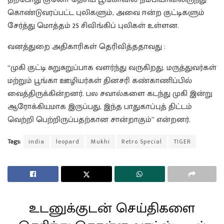
கொண்டுவரப்பட்ட புலிகளும், அவை ஈன்ற குட்டிகளும்
சேர்த்து மொத்தம் 25 சிவிங்கிப் புலிகள் உள்ளன.
வனத்துறை அதிகாரிகள் தெரிவித்ததாவது :
“முகி குட்டி சுறுசுறுப்பாக வளர்ந்து வருகிறது. மருத்துவர்கள்
மற்றும் பூங்கா ஊழியர்கள் தினசரி கண்காணிப்பில்
வைத்திருக்கின்றனர். பல சவால்களை கடந்து முகி இன்று
ஆரோக்கியமாக இருப்பது, இந்த பாதுகாப்புத் திட்டம்
வெற்றி பெற்றிருப்பதற்கான சான்றாகும்” என்றனர்.
Tags:
india
leopard
Mukhi
Retro Special
TIGER
உடனுக்குடன் செய்திகளை