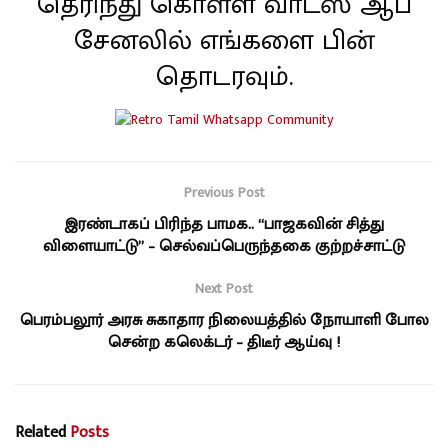
தெரிந்து கொள்ள வாட்ஸ் ஆப்
சேனலில் எங்களை பின்
தொடரவும்.
Previous Post
இரண்டாகப் பிரிந்த பாமக.. “பாஜகவின் சித்து
விளையாட்டு” – செல்வப்பெருந்தகை குற்றச்சாட்டு
Next Post
பெரம்பலூர் அரசு சுகாதார நிலையத்தில் நோயாளி போல
சென்ற கலெக்டர் – திடீர் ஆய்வு !
Related
Posts