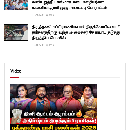
வலியுறுத்தி டாஸ்மாக் கடை ஊழியர்கள்
கன்னியாகுமரி முழு அடைப்பு போராட்டம்
AUGUST 8, 2026
திருத்தணி சுப்பிரமணியசாமி திருக்கோயில் சாமி
தரிசனத்திற்கு வந்த அமைச்சர் சேகர்பாபு தடுத்து
நிறுத்திய போலீஸ்
AUGUST 8, 2026
Video