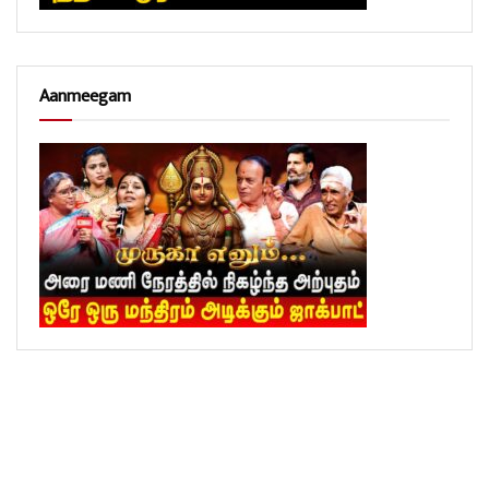
Aanmeegam