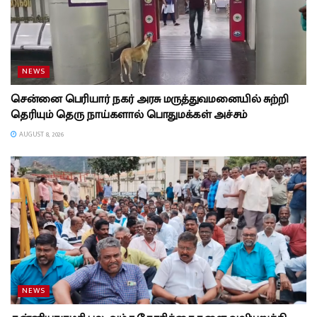
NEWS
சென்னை பெரியார் நகர் அரசு மருத்துவமனையில் சுற்றி
தெரியும் தெரு நாய்களால் பொதுமக்கள் அச்சம்
AUGUST 8, 2026
NEWS