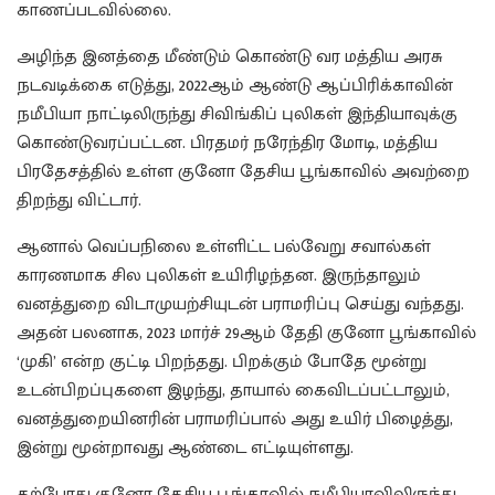
காணப்படவில்லை.
அழிந்த இனத்தை மீண்டும் கொண்டு வர மத்திய அரசு
நடவடிக்கை எடுத்து, 2022ஆம் ஆண்டு ஆப்பிரிக்காவின்
நமீபியா நாட்டிலிருந்து சிவிங்கிப் புலிகள் இந்தியாவுக்கு
கொண்டுவரப்பட்டன. பிரதமர் நரேந்திர மோடி, மத்திய
பிரதேசத்தில் உள்ள குனோ தேசிய பூங்காவில் அவற்றை
திறந்து விட்டார்.
ஆனால் வெப்பநிலை உள்ளிட்ட பல்வேறு சவால்கள்
காரணமாக சில புலிகள் உயிரிழந்தன. இருந்தாலும்
வனத்துறை விடாமுயற்சியுடன் பராமரிப்பு செய்து வந்தது.
அதன் பலனாக, 2023 மார்ச் 29ஆம் தேதி குனோ பூங்காவில்
‘முகி’ என்ற குட்டி பிறந்தது. பிறக்கும் போதே மூன்று
உடன்பிறப்புகளை இழந்து, தாயால் கைவிடப்பட்டாலும்,
வனத்துறையினரின் பராமரிப்பால் அது உயிர் பிழைத்து,
இன்று மூன்றாவது ஆண்டை எட்டியுள்ளது.
தற்போது குனோ தேசிய பூங்காவில் நமீபியாவிலிருந்து