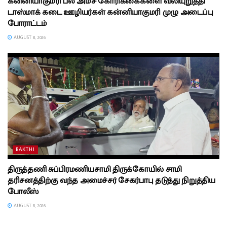
கன்னியாகுமரி பல அம்ச கோரிக்கைகளை வலியுறுத்தி
டாஸ்மாக் கடை ஊழியர்கள் கன்னியாகுமரி முழு அடைப்பு
போராட்டம்
AUGUST 8, 2026
BAKTHI
திருத்தணி சுப்பிரமணியசாமி திருக்கோயில் சாமி
தரிசனத்திற்கு வந்த அமைச்சர் சேகர்பாபு தடுத்து நிறுத்திய
போலீஸ்
AUGUST 8, 2026