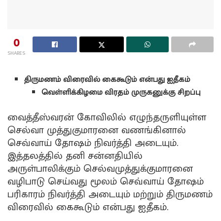
0
SHARES
திருமணம் விரைவில் கைகூடும் என்பது ஐதீகம்
வெள்ளிக்கிழமை விரதம் முருகனுக்கு சிறப்பு
வைத்தீஸ்வரன் கோவிலில் எழுந்தருளியுள்ள
செல்வா முத்துகுமாரனை வணங்கினால்
செவ்வாய் தோஷம் நிவர்த்தி அடையும்.
இத்தலத்தில் தனி சன்னதியில்
அருள்பாலிக்கும் செல்வமுத்துக்குமாரனை
வழிபாடு செய்வது மூலம் செவ்வாய் தோஷம்
பரிகாரம் நிவர்த்தி அடையும் மற்றும் திருமணம்
விரைவில் கைகூடும் என்பது ஐதீகம்.