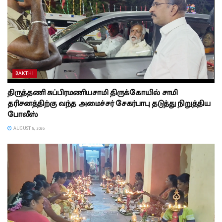
BAKTHI
திருத்தணி சுப்பிரமணியசாமி திருக்கோயில் சாமி
தரிசனத்திற்கு வந்த அமைச்சர் சேகர்பாபு தடுத்து நிறுத்திய
போலீஸ்
AUGUST 8, 2026