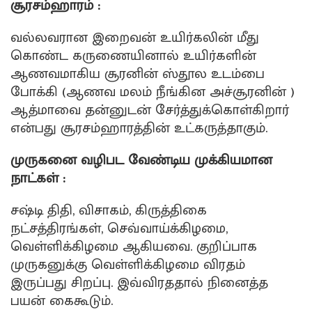
சூரசம்ஹாரம் :
வல்லவரான இறைவன் உயிர்கலின் மீது
கொண்ட கருணையினால் உயிர்களின்
ஆணவமாகிய சூரனின் ஸ்தூல உடம்பை
போக்கி (ஆணவ மலம் நீங்கின அச்சூரனின் )
ஆத்மாவை தன்னுடன் சேர்த்துக்கொள்கிறார்
என்பது சூரசம்ஹாரத்தின் உட்கருத்தாகும்.
முருகனை வழிபட வேண்டிய முக்கியமான
நாட்கள் :
சஷ்டி திதி, விசாகம், கிருத்திகை
நட்சத்திரங்கள், செவ்வாய்க்கிழமை,
வெள்ளிக்கிழமை ஆகியவை. குறிப்பாக
முருகனுக்கு வெள்ளிக்கிழமை விரதம்
இருப்பது சிறப்பு. இவ்விரததால் நினைத்த
பயன் கைகூடும்.