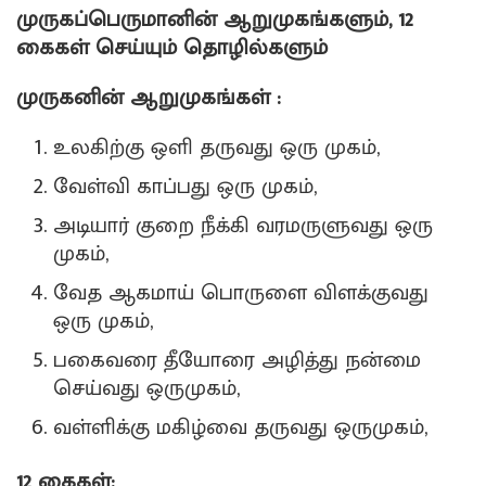
முருகப்பெருமானின் ஆறுமுகங்களும், 12
கைகள் செய்யும் தொழில்களும்
முருகனின் ஆறுமுகங்கள் :
உலகிற்கு ஒளி தருவது ஒரு முகம்,
வேள்வி காப்பது ஒரு முகம்,
அடியார் குறை நீக்கி வரமருளுவது ஒரு
முகம்,
வேத ஆகமாய் பொருளை விளக்குவது
ஒரு முகம்,
பகைவரை தீயோரை அழித்து நன்மை
செய்வது ஒருமுகம்,
வள்ளிக்கு மகிழ்வை தருவது ஒருமுகம்,
12 கைகள்: