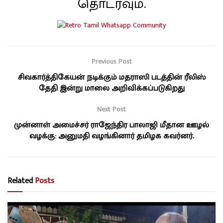
தொடரவும்.
Previous Post
சிவகார்த்திகேயன் நடிக்கும் மதராஸி படத்தின் ரீலிஸ்
தேதி இன்று மாலை அறிவிக்கப்படுகிறது
Next Post
முன்னாள் அமைச்சர் ராஜேந்திர பாலாஜி மீதான ஊழல்
வழக்கு: அனுமதி வழங்கினார் தமிழக கவர்னர்.
Related
Posts