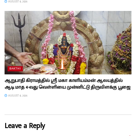
AUGUST 8, 2026
BAKTHI
ஆறுபாதி கிராமத்தில் ஸ்ரீ மகா காளியம்மன் ஆலயத்தில்
ஆடி மாத 4-வது வெள்ளியை முன்னிட்டு திருவிளக்கு பூஜை
AUGUST 8, 2026
Leave a Reply