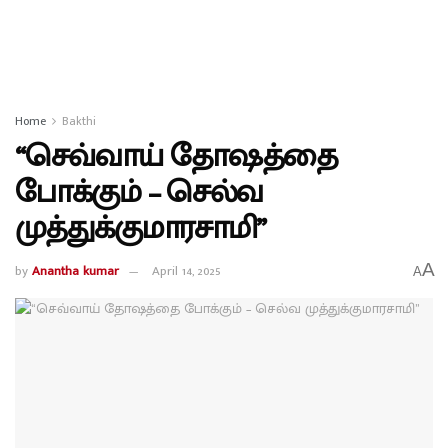
Home
Bakthi
“செவ்வாய் தோஷத்தை
போக்கும் – செல்வ
முத்துக்குமாரசாமி”
A
by
Anantha kumar
April 14, 2025
A