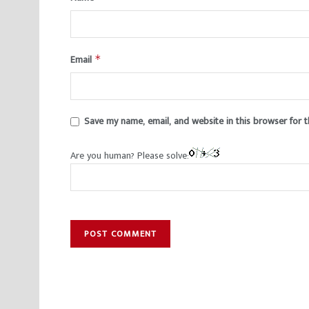
Email
*
Save my name, email, and website in this browser for 
Are you human? Please solve: