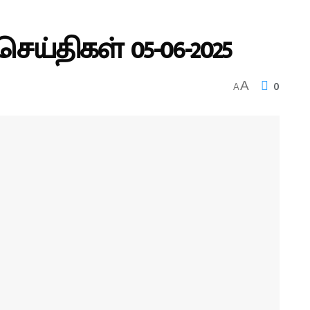
ய்திகள் 05-06-2025
0
A
A