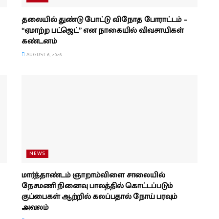
தலையில் துண்டு போட்டு விநோத போராட்டம் –
“ஏமாற்ற பட்ஜெட்” என நாகையில் விவசாயிகள்
கண்டனம்
AUGUST 6, 2026
NEWS
மார்த்தாண்டம் ஞாறாம்விளை சாலையில்
நேசமணி நினைவு பாலத்தில் கொட்டப்படும்
குப்பைகள் ஆற்றில் கலப்பதால் நோய் பரவும்
அவலம்