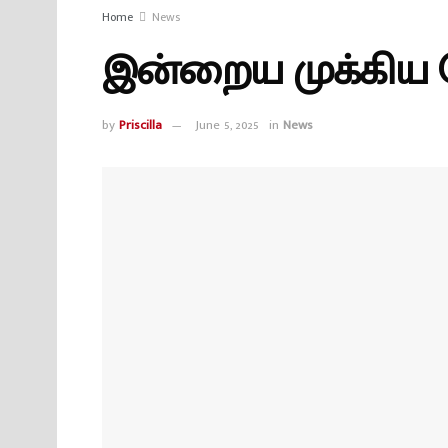
Home
News
இன்றைய முக்கிய செ
by
Priscilla
June 5, 2025
in
News