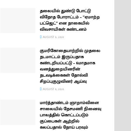
தலையில் துண்டு போட்டு
விநோத போராட்டம் – “ஏமாற்ற
பட்ஜெட்” என நாகையில்
விவசாயிகள் கண்டனம்
AUGUST 6, 2026
குமரிகோதையாற்றில் முதலை
நடமாட்டம் இருப்பதாக
கண்டறியப்பட்டு – 6மாதமாக
வனத்துறையினரின்
நடவடிக்கைகள் தோல்வி
சிறப்புகுழுவினர் ஆய்வு
AUGUST 6, 2026
மார்த்தாண்டம் ஞாறாம்விளை
சாலையில் நேசமணி நினைவு
பாலத்தில் கொட்டப்படும்
குப்பைகள் ஆற்றில்
கலப்பதால் நோய் பரவும்