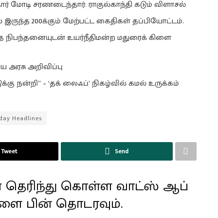
ார் மோடி சரணடைந்தார்: ராகுல்காந்தி கடும் விளாசல்
ல் இருந்த 200க்கும் மேற்பட்ட கைதிகள் தப்பியோட்டம்.
்த நிபந்தனையுடன் உயர்நீதிமன்ற மதுரைக் கிளை
ய அரசு அறிவிப்பு
கு நன்றி” – ‘தக் லைஃப்’ நிகழ்வில் கமல் உருக்கம்
day Headlines
Tweet
Send
 தெரிந்து கொள்ள வாட்ஸ் ஆப்
ளை பின் தொடரவும்.