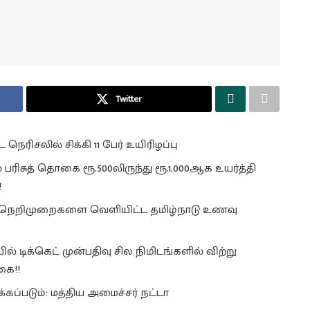
Twitter
 நெரிசலில் சிக்கி 11 பேர் உயிரிழப்பு
பரிசுத் தொகை ரூ.500லிருந்து ரூ.1,000ஆக உயர்த்தி
!
ு நெறிமுறைகளை வெளியிட்ட தமிழ்நாடு உணவு
யில் டிக்கெட் முன்பதிவு சில நிமிடங்களில் விற்று
கை!!
்கப்படும்: மத்திய அமைச்சர் நட்டா