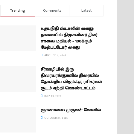
Trending
Comments
Latest
உதயநிதி ஸ்டாலின் கைது:
நாகையில் திமுகவினர் திடீர்
சாலை மறியல் – 100க்கும்
மேற்பட்டோர் கைது
AUGUST 4, 2026
சீர்காழியில் இரு
திரையரங்குகளில் திரையில்
தோன்றிய விஜய்க்கு ரசிகர்கள்
சூடம் ஏற்றி கொண்டாட்டம்
JULY 23, 2026
ஞானமலை முருகன் கோவில்
OCTOBER 24, 2025