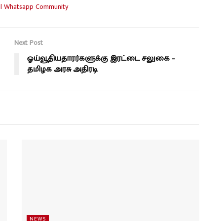
Next Post
ஓய்வூதியதாரர்களுக்கு இரட்டை சலுகை –
தமிழக அரசு அதிரடி
NEWS