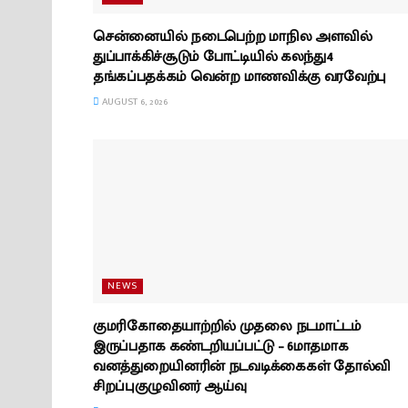
சென்னையில் நடைபெற்ற மாநில அளவில்
துப்பாக்கிச்சூடும் போட்டியில் கலந்து4
தங்கப்பதக்கம் வென்ற மாணவிக்கு வரவேற்பு
AUGUST 6, 2026
NEWS
குமரிகோதையாற்றில் முதலை நடமாட்டம்
இருப்பதாக கண்டறியப்பட்டு – 6மாதமாக
வனத்துறையினரின் நடவடிக்கைகள் தோல்வி
சிறப்புகுழுவினர் ஆய்வு