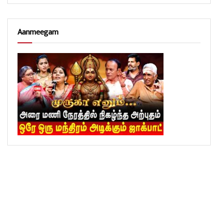
Aanmeegam