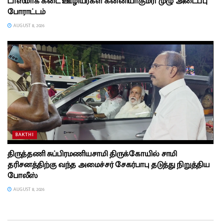
டாஸ்மாக் கடை ஊழியர்கள் கன்னியாகுமரி முழு அடைப்பு
போராட்டம்
AUGUST 8, 2026
BAKTHI
திருத்தணி சுப்பிரமணியசாமி திருக்கோயில் சாமி
தரிசனத்திற்கு வந்த அமைச்சர் சேகர்பாபு தடுத்து நிறுத்திய
போலீஸ்
AUGUST 8, 2026