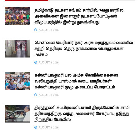
தமிழ்நாடு தடகள சங்கம் சார்பில், 7வது மாநில
அளவிலான இளைஞர் தடகளப்போட்டிகள்
விழுப்புரத்தில் இன்று துவங்கியது
AUGUST 8, 2026
சென்னை பெரியார் நகர் அரசு மருத்துவமனையில்
சுற்றி தெரியும் தெரு நாய்களால் பொதுமக்கள்
அச்சம்
AUGUST 8, 2026
கன்னியாகுமரி பல அம்ச கோரிக்கைகளை
வலியுறுத்தி டாஸ்மாக் கடை ஊழியர்கள்
கன்னியாகுமரி முழு அடைப்பு போராட்டம்
AUGUST 8, 2026
திருத்தணி சுப்பிரமணியசாமி திருக்கோயில் சாமி
தரிசனத்திற்கு வந்த அமைச்சர் சேகர்பாபு தடுத்து
நிறுத்திய போலீஸ்
AUGUST 8, 2026