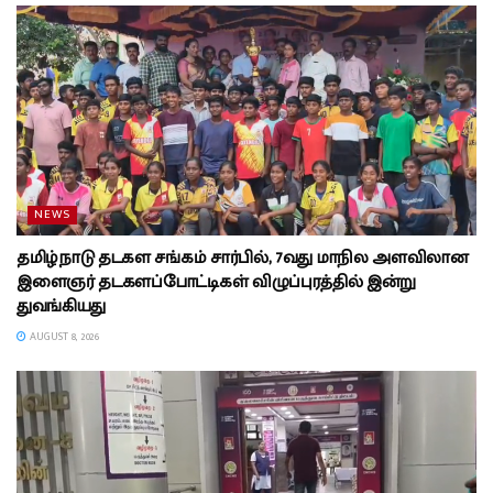
NEWS
தமிழ்நாடு தடகள சங்கம் சார்பில், 7வது மாநில அளவிலான
இளைஞர் தடகளப்போட்டிகள் விழுப்புரத்தில் இன்று
துவங்கியது
AUGUST 8, 2026