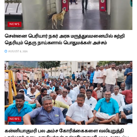
NEWS
சென்னை பெரியார் நகர் அரசு மருத்துவமனையில் சுற்றி
தெரியும் தெரு நாய்களால் பொதுமக்கள் அச்சம்
AUGUST 8, 2026
NEWS
கன்னியாகுமரி பல அம்ச கோரிக்கைகளை வலியுறுத்தி