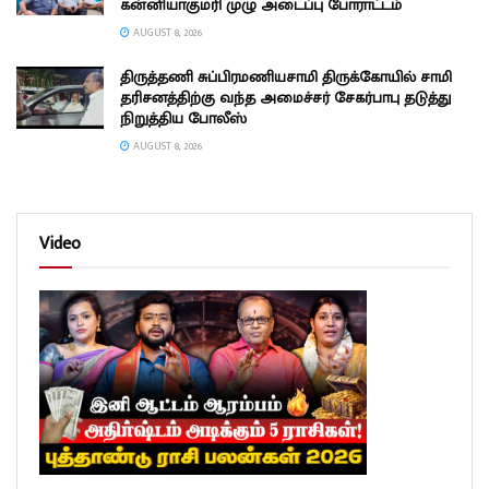
கன்னியாகுமரி முழு அடைப்பு போராட்டம்
AUGUST 8, 2026
திருத்தணி சுப்பிரமணியசாமி திருக்கோயில் சாமி
தரிசனத்திற்கு வந்த அமைச்சர் சேகர்பாபு தடுத்து
நிறுத்திய போலீஸ்
AUGUST 8, 2026
Video