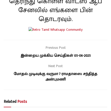
தெரிந்து கொள்ள வாட்ஸ் ஆப்
சேனலில் எங்களை பின்
தொடரவும்.
Previous Post
இன்றைய முக்கிய செய்திகள் 05-06-2025
Next Post
மோதல் முடிவுக்கு வருமா ? ராமதாஸை சந்தித்த
அன்புமணி
Related
Posts