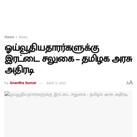
Home
News
ஓய்வூதியதாரர்களுக்கு
இரட்டை சலுகை – தமிழக அரசு
அதிரடி
A
by
Anantha kumar
June 5, 2025
A