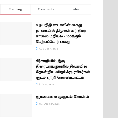
Trending
Comments
Latest
உதயநிதி ஸ்டாலின் கைது:
நாகையில் திமுகவினர் திடீர்
சாலை மறியல் – 100க்கும்
மேற்பட்டோர் கைது
AUGUST 4, 2026
சீர்காழியில் இரு
திரையரங்குகளில் திரையில்
தோன்றிய விஜய்க்கு ரசிகர்கள்
சூடம் ஏற்றி கொண்டாட்டம்
JULY 23, 2026
ஞானமலை முருகன் கோவில்
OCTOBER 24, 2025