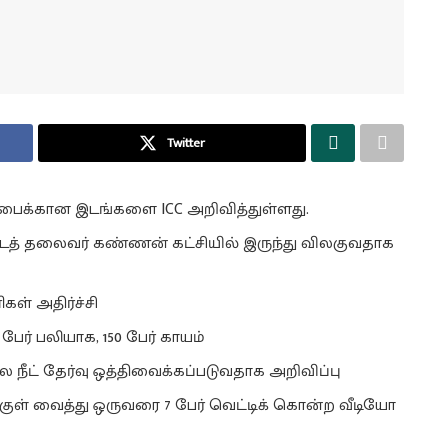
Twitter
ப்பைக்கான இடங்களை ICC அறிவித்துள்ளது.
வட்டத் தலைவர் கண்ணன் கட்சியில் இருந்து விலகுவதாக
கள் அதிர்ச்சி
பேர் பலியாக, 150 பேர் காயம்
 நீட் தேர்வு ஒத்திவைக்கப்படுவதாக அறிவிப்பு
க்குள் வைத்து ஒருவரை 7 பேர் வெட்டிக் கொன்ற வீடியோ