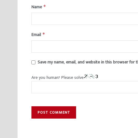
Name
*
Email
*
Save my name, email, and website in this browser for 
Are you human? Please solve: