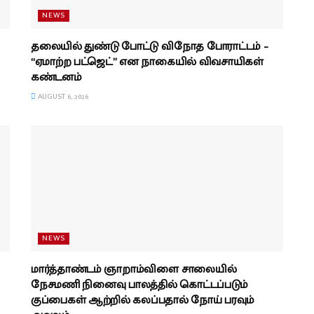
NEWS
தலையில் துண்டு போட்டு விநோத போராட்டம் –
“ஏமாற்ற பட்ஜெட்” என நாகையில் விவசாயிகள்
கண்டனம்
AUGUST 6, 2026
NEWS
மார்த்தாண்டம் ஞாறாம்விளை சாலையில்
நேசமணி நினைவு பாலத்தில் கொட்டப்படும்
குப்பைகள் ஆற்றில் கலப்பதால் நோய் பரவும்