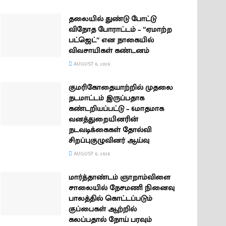
தலையில் துண்டு போட்டு
விநோத போராட்டம் – “ஏமாற்ற
பட்ஜெட்” என நாகையில்
விவசாயிகள் கண்டனம்
AUGUST 6, 2026
குமரிகோதையாற்றில் முதலை
நடமாட்டம் இருப்பதாக
கண்டறியப்பட்டு – 6மாதமாக
வனத்துறையினரின்
நடவடிக்கைகள் தோல்வி
சிறப்புகுழுவினர் ஆய்வு
AUGUST 6, 2026
மார்த்தாண்டம் ஞாறாம்விளை
சாலையில் நேசமணி நினைவு
பாலத்தில் கொட்டப்படும்
குப்பைகள் ஆற்றில்
கலப்பதால் நோய் பரவும்