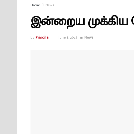
Home
News
இன்றைய முக்கிய செ
by
Priscilla
June 3, 2025
in
News