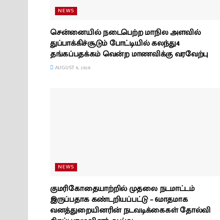
NEWS
சென்னையில் நடைபெற்ற மாநில அளவில்
துப்பாக்கிச்சூடும் போட்டியில் கலந்து4
தங்கப்பதக்கம் வென்ற மாணவிக்கு வரவேற்பு
AUGUST 6, 2026
NEWS
குமரிகோதையாற்றில் முதலை நடமாட்டம்
இருப்பதாக கண்டறியப்பட்டு – 6மாதமாக
வனத்துறையினரின் நடவடிக்கைகள் தோல்வி