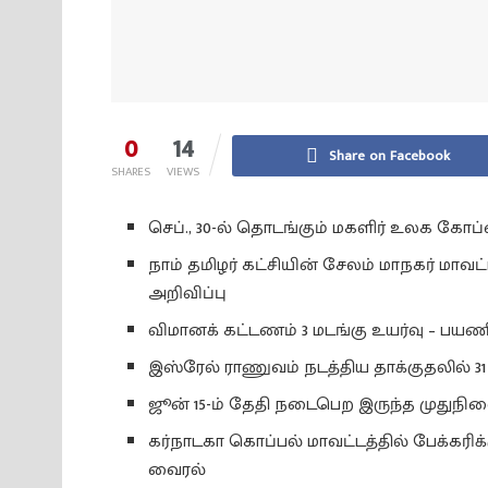
0
14
Share on Facebook
SHARES
VIEWS
செப்., 30-ல் தொடங்கும் மகளிர் உலக கோ
நாம் தமிழர் கட்சியின் சேலம் மாநகர் மா
அறிவிப்பு
விமானக் கட்டணம் 3 மடங்கு உயர்வு – பயணி
இஸ்ரேல் ராணுவம் நடத்திய தாக்குதலில் 31 
ஜூன் 15-ம் தேதி நடைபெற இருந்த முதுநிலை
கர்நாடகா கொப்பல் மாவட்டத்தில் பேக்கரி
வைரல்