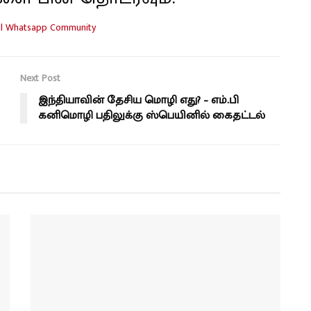
Next Post
இந்தியாவின் தேசிய மொழி எது? – எம்.பி
கனிமொழி பதிலுக்கு ஸ்பெயினில் கைதட்டல்