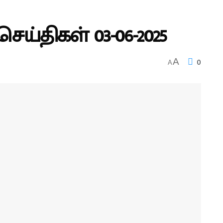
ய்திகள் 03-06-2025
0
A
A