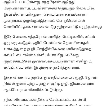
குறிப்பிடப்பட்டுள்ளது. சுந்தரேசன் குறித்து
மேற்கொள்ளப்பட்ட விசாரணை தொடரும் நிலையில்,
இவர் மீதான பரிந்துரை தொடர்பான தகவல்களை
முறையாக ஒழுங்குபடுத்தாமல் பொதுவெளியில்
வெளியிட்டதாக சரவணன் மீது குற்றச்சாட்டு எழுந்துள்ளது.
இதேவேளை, சுந்தரேசன் அளித்த பேட்டிகளில், சட்டம்
ஒழுங்கு கூடுதல் டிஜிபி டேவிட்சன் தேவாசீர்வாதம்,
உளவுத்துறை ஐ.ஜி. செந்தில்வேலன், மயிலாடுதுறை
எஸ்.பி. ஸ்டாலின் உள்ளிட்டோர் மீது பல்வேறு
குற்றச்சாட்டுகள் முன்வைக்கப்பட்டுள்ளன. எனினும்,
எஸ்.பி. ஸ்டாலின் இவற்றைத் தவிர்த்துள்ளார்.
இந்த விவகாரம் தற்போது மத்திய மண்டல ஐ.ஜி. ஜோஷி
நிர்மல் குமார் மற்றும் தஞ்சாவூர் டி.ஐ.ஜி. ஜியாவுல் ஹக்
ஆகியோரால் விசாரிக்கப்படுகிறது.
தற்காலிகமாக பணிநீக்கம் செய்யப்பட்ட டி.எஸ்.பி.
சுந்தரேசனுக்கு, காவல்துறையிலுள்ள சிலர் ஆதரவு