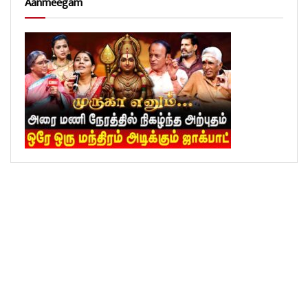
Aanmeegam