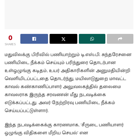
0
SHARES
மதுவிலக்கு பிரிவில் பணியாற்றும் டி.எஸ்.பி. சுந்தரேசனை
பணியிடை நீக்கம் செய்யும் பரிந்துரை தொடர்பான
உள்ஒழுங்கு கடிதம், உயர் அதிகாரிகளின் அனுமதியின்றி
வெளியிடப்பட்டதை தொடர்ந்து, மயிலாடுதுறை மாவட்ட
காவல் கண்காணிப்பாளர் அலுவலகத்தில் தலைமை
காவலராக இருந்த சரவணன் மீது நடவடிக்கை
எடுக்கப்பட்டது. அவர் நேற்றிரவு பணியிடை நீக்கம்
செய்யப்பட்டுள்ளார்.
இந்த நடவடிக்கைக்கு காரணமாக, ‘சீருடை பணியாளர்
ஒழுங்கு விதிகளை மீறிய செயல்’ என