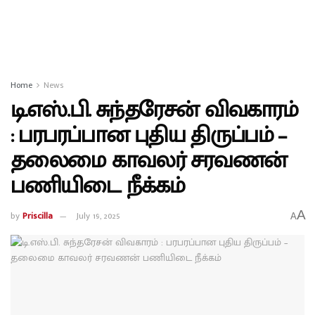
Home
News
டி.எஸ்.பி. சுந்தரேசன் விவகாரம்
: பரபரப்பான புதிய திருப்பம் –
தலைமை காவலர் சரவணன்
பணியிடை நீக்கம்
A
by
Priscilla
July 19, 2025
A