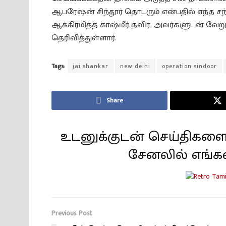
ஆபரேஷன் சிந்தூர் தொடரும் என்பதில் எந்த சந
ஆக்கிரமித்த காஷ்மீர் தவிர, அவர்களுடன் வேறு 
தெரிவித்துள்ளார்.
Tags:
jai shankar
new delhi
operation sindoor
Share
உடனுக்குடன் செய்திகளை
சேனலில் எங்க
Previous Post