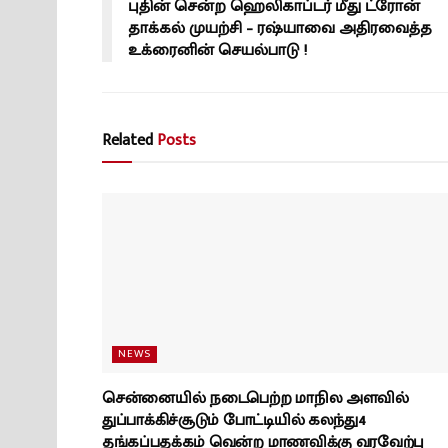
புதின் சென்ற ஹெலிகாப்டர் மீது ட்ரோன்
தாக்கல் முயற்சி – ரஷ்யாவை அதிரவைத்த
உக்ரைனின் செயல்பாடு !
Related
Posts
NEWS
சென்னையில் நடைபெற்ற மாநில அளவில்
துப்பாக்கிச்சூடும் போட்டியில் கலந்து4
தங்கப்பதக்கம் வென்ற மாணவிக்கு வரவேற்பு