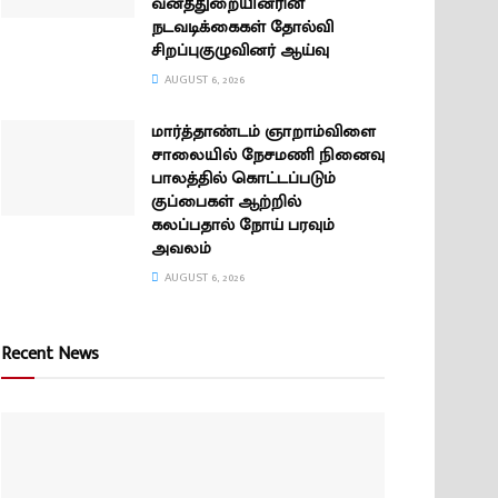
வனத்துறையினரின்
நடவடிக்கைகள் தோல்வி
சிறப்புகுழுவினர் ஆய்வு
AUGUST 6, 2026
மார்த்தாண்டம் ஞாறாம்விளை
சாலையில் நேசமணி நினைவு
பாலத்தில் கொட்டப்படும்
குப்பைகள் ஆற்றில்
கலப்பதால் நோய் பரவும்
அவலம்
AUGUST 6, 2026
Recent News