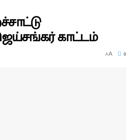
ச்சாட்டு
ெய்சங்கர் காட்டம்
0
A
A