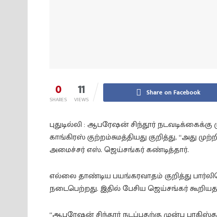
0
11
Share on Facebook
SHARES
VIEWS
புதுடில்லி : ஆபரேஷன் சிந்தூர் நடவடிக்கைக்க
காங்கிரஸ் குற்றம்சுமத்தியது குறித்து, “அது 
அமைச்சர் எஸ். ஜெய்சங்கர் கண்டித்தார்.
எல்லை தாண்டிய பயங்கரவாதம் குறித்து பார்லி
நடைபெற்றது. இதில் பேசிய ஜெய்சங்கர் கூறியத
“ஆபரேஷன் சிந்தூர் நடப்பதற்கு முன்பு பாகி