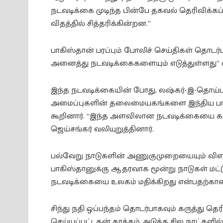
நடவடிக்கை முடிந்த பின்பே தகவல் தெரிவிக்கப்
விதத்தில் சித்தரிக்கின்றன.”
பாகிஸ்தான் பரப்பும் போலிச் செய்திகள் தொ
அனைத்து நடவடிக்கைகளையும் எடுத்துள்ளது” என
இந்த நடவடிக்கையின் போது, லஷ்கர்-இ-தொய்ப
அமைப்புகளின் தலைமையகங்களை இந்திய பாதுக
கூறினார். “இந்த அளவிலான நடவடிக்கையை கடந
ஜெய்சங்கர் வலியுறுத்தினார்.
பல்வேறு நாடுகளின் அணுகுமுறையையும் விளக்
பாகிஸ்தானுக்கு ஆதரவாக மூன்று நாடுகள் மட்ட
நடவடிக்கையை உலகம் மதிக்கிறது என்பதற்கான 
சிந்து நதி ஒப்பந்தம் தொடர்பாகவும் கருத்து தெரி
செய்யப்பட்டதன் தாக்கம் அடுத்த சில நாட்களில்