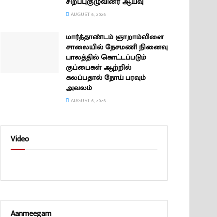
சிறப்புகுழுவினர் ஆய்வு
AUGUST 6, 2026
மார்த்தாண்டம் ஞாறாம்விளை
சாலையில் நேசமணி நினைவு
பாலத்தில் கொட்டப்படும்
குப்பைகள் ஆற்றில்
கலப்பதால் நோய் பரவும்
அவலம்
AUGUST 6, 2026
Video
Aanmeegam