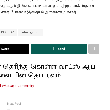
்தேகமும் இல்லை. பயங்கரவாதம் மற்றும் பாகிஸ்தான்
எந்த பேச்சுவார்த்தையும் இருக்காது,” எனத்
PAKISTAN
rahul gandhi
Tweet
Send
 தெரிந்து கொள்ள வாட்ஸ் ஆப்
ளை பின் தொடரவும்.
Next Post