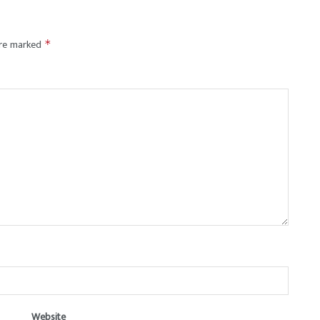
are marked
*
Website