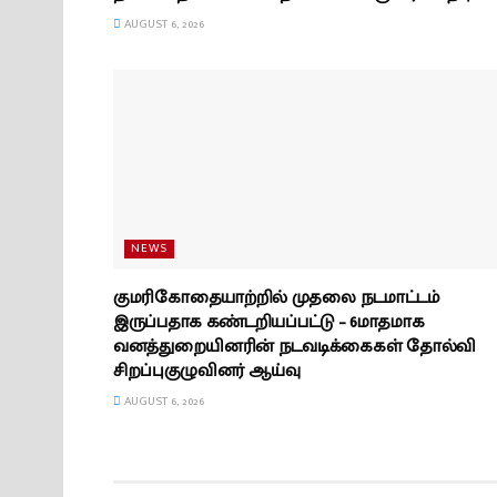
AUGUST 6, 2026
NEWS
குமரிகோதையாற்றில் முதலை நடமாட்டம்
இருப்பதாக கண்டறியப்பட்டு – 6மாதமாக
வனத்துறையினரின் நடவடிக்கைகள் தோல்வி
சிறப்புகுழுவினர் ஆய்வு
AUGUST 6, 2026