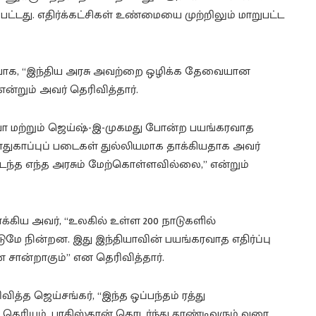
பட்டது. எதிர்க்கட்சிகள் உண்மையை முற்றிலும் மாறுபட்ட
டர்பாக, “இந்திய அரசு அவற்றை ஒழிக்க தேவையான
்றும் அவர் தெரிவித்தார்.
ா மற்றும் ஜெய்ஷ்-இ-முகமது போன்ற பயங்கரவாத
ாப்புப் படைகள் துல்லியமாக தாக்கியதாக அவர்
்த எந்த அரசும் மேற்கொள்ளவில்லை,” என்றும்
கிய அவர், “உலகில் உள்ள 200 நாடுகளில்
ுமே நின்றன. இது இந்தியாவின் பயங்கரவாத எதிர்ப்பு
சான்றாகும்” என தெரிவித்தார்.
வித்த ஜெய்சங்கர், “இந்த ஒப்பந்தம் ரத்து
 தெரியும். பாகிஸ்தான் தொடர்ந்து தூண்டிவரும் வரை,