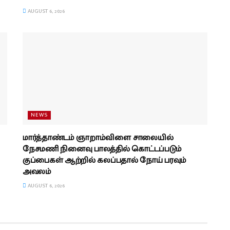
AUGUST 6, 2026
NEWS
மார்த்தாண்டம் ஞாறாம்விளை சாலையில்
நேசமணி நினைவு பாலத்தில் கொட்டப்படும்
குப்பைகள் ஆற்றில் கலப்பதால் நோய் பரவும்
அவலம்
AUGUST 6, 2026