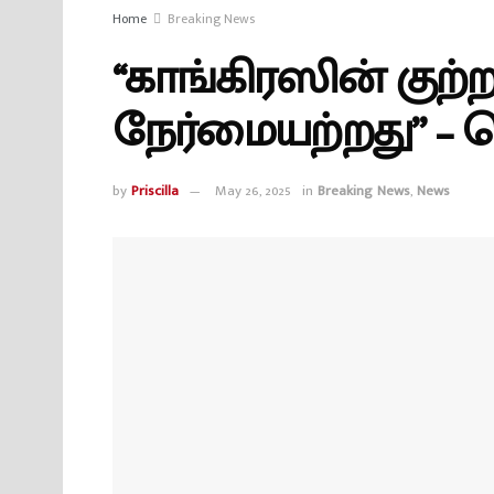
Home
Breaking News
“காங்கிரஸின் குற்ற
நேர்மையற்றது” – ஜ
by
Priscilla
May 26, 2025
in
Breaking News
,
News