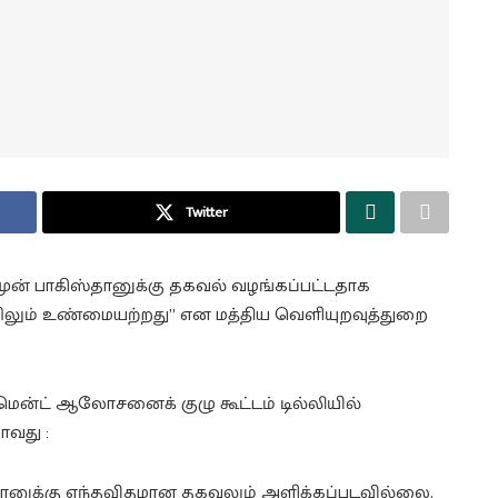
Twitter
ு முன் பாகிஸ்தானுக்கு தகவல் வழங்கப்பட்டதாக
முற்றிலும் உண்மையற்றது” என மத்திய வெளியுறவுத்துறை
மென்ட் ஆலோசனைக் குழு கூட்டம் டில்லியில்
ாவது :
ஸ்தானுக்கு எந்தவிதமான தகவலும் அளிக்கப்படவில்லை.