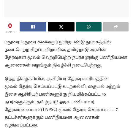
0
SHARES
மதுரை: மதுரை கலைஞர் நூற்றாண்டு நூலகத்தில்
நடைபெற்ற சிறப்புவிழாவில், தமிழ்நாடு அரசின்
தேர்வுகள் மூலம் வெற்றிபெற்ற நபர்களுக்கு பணிநியமன
ஆணைகள் வழங்கும் நிகழ்ச்சி நடைபெற்றது.
இந்த நிகழ்ச்சியில், ஆசிரியர் தேர்வு வாரியத்தின்
மூலம் தேர்வு செய்யப்பட்டு உடற்கல்வி, தையல் மற்றும்
இசை ஆசிரியர் பணிகளுக்கு நியமிக்கப்பட்ட 45
நபர்களுக்கும், தமிழ்நாடு அரசு பணியாளர்
தேர்வாணையம் (TNPSC) மூலம் தேர்வு செய்யப்பட்ட 7
தட்டச்சர்களுக்கும் பணிநியமன ஆணைகள்
வழங்கப்பட்டன.