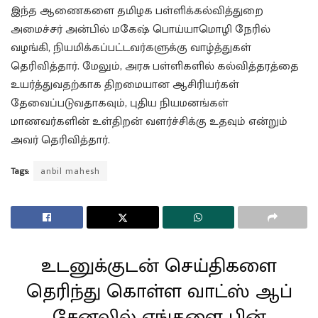
இந்த ஆணைகளை தமிழக பள்ளிக்கல்வித்துறை
அமைச்சர் அன்பில் மகேஷ் பொய்யாமொழி நேரில்
வழங்கி, நியமிக்கப்பட்டவர்களுக்கு வாழ்த்துகள்
தெரிவித்தார். மேலும், அரசு பள்ளிகளில் கல்வித்தரத்தை
உயர்த்துவதற்காக திறமையான ஆசிரியர்கள்
தேவைப்படுவதாகவும், புதிய நியமனங்கள்
மாணவர்களின் உள்திறன் வளர்ச்சிக்கு உதவும் என்றும்
அவர் தெரிவித்தார்.
Tags:
anbil mahesh
உடனுக்குடன் செய்திகளை
தெரிந்து கொள்ள வாட்ஸ் ஆப்
சேனலில் எங்களை பின்