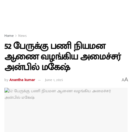
Home
News
52 பேருக்கு பணி நியமன
ஆணை வழங்கிய அமைச்சர்
அன்பில் மகேஷ்
A
by
Anantha kumar
June 1, 2025
A