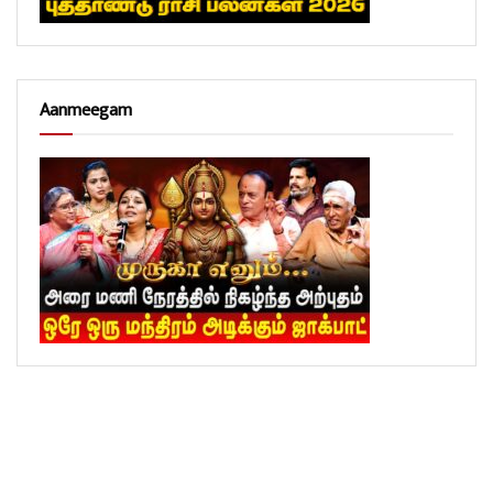
Aanmeegam