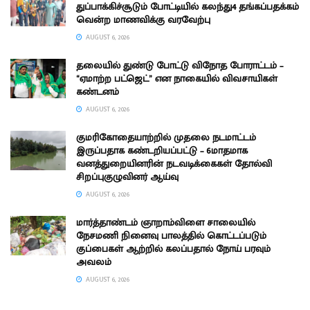
துப்பாக்கிச்சூடும் போட்டியில் கலந்து4 தங்கப்பதக்கம்
வென்ற மாணவிக்கு வரவேற்பு
AUGUST 6, 2026
தலையில் துண்டு போட்டு விநோத போராட்டம் –
“ஏமாற்ற பட்ஜெட்” என நாகையில் விவசாயிகள்
கண்டனம்
AUGUST 6, 2026
குமரிகோதையாற்றில் முதலை நடமாட்டம்
இருப்பதாக கண்டறியப்பட்டு – 6மாதமாக
வனத்துறையினரின் நடவடிக்கைகள் தோல்வி
சிறப்புகுழுவினர் ஆய்வு
AUGUST 6, 2026
மார்த்தாண்டம் ஞாறாம்விளை சாலையில்
நேசமணி நினைவு பாலத்தில் கொட்டப்படும்
குப்பைகள் ஆற்றில் கலப்பதால் நோய் பரவும்
அவலம்
AUGUST 6, 2026