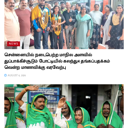
NEWS
சென்னையில் நடைபெற்ற மாநில அளவில்
துப்பாக்கிச்சூடும் போட்டியில் கலந்து4 தங்கப்பதக்கம்
வென்ற மாணவிக்கு வரவேற்பு
AUGUST 6, 2026