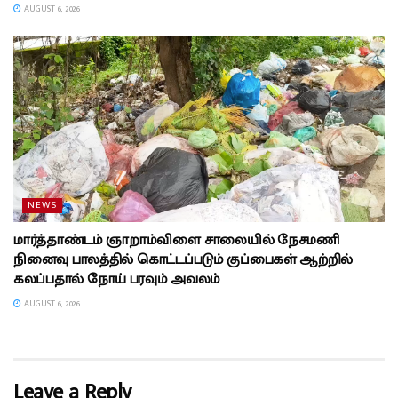
AUGUST 6, 2026
NEWS
மார்த்தாண்டம் ஞாறாம்விளை சாலையில் நேசமணி
நினைவு பாலத்தில் கொட்டப்படும் குப்பைகள் ஆற்றில்
கலப்பதால் நோய் பரவும் அவலம்
AUGUST 6, 2026
Leave a Reply