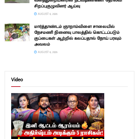
வனத்துறையினரின் நடவடிக்கைகள் தோல்வி
சிறப்புகுழுவினர் ஆய்வு
AUGUST 6, 2026
மார்த்தாண்டம் ஞாறாம்விளை சாலையில்
நேசமணி நினைவு பாலத்தில் கொட்டப்படும்
குப்பைகள் ஆற்றில் கலப்பதால் நோய் பரவும்
அவலம்
AUGUST 6, 2026
Video