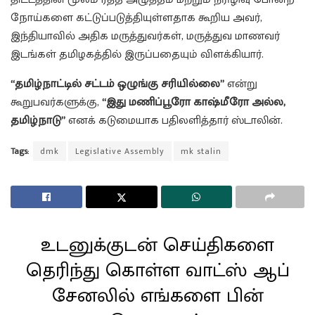
நோய்களை கட்டுப்படுத்தியுள்ளதாக கூறிய அவர்,
இந்தியாவில் அதிக மருத்துவர்கள், மருத்துவ மாணவர்
இடங்கள் தமிழகத்தில் இருப்பதையும் விளக்கியார்.
“தமிழ்நாட்டில் சட்டம் ஒழுங்கு சரியில்லை”
என்று
கூறுபவர்களுக்கு,
“இது மணிப்பூரோ காஷ்மீரோ அல்ல,
தமிழ்நாடு”
எனக் கடுமையாக பதிலளித்தார் ஸ்டாலின்.
Tags:
dmk
Legislative Assembly
mk stalin
உடனுக்குடன் செய்திகளை
தெரிந்து கொள்ள வாட்ஸ் ஆப்
சேனலில் எங்களை பின்