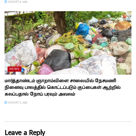
AUGUST 6, 2026
NEWS
மார்த்தாண்டம் ஞாறாம்விளை சாலையில் நேசமணி
நினைவு பாலத்தில் கொட்டப்படும் குப்பைகள் ஆற்றில்
கலப்பதால் நோய் பரவும் அவலம்
AUGUST 6, 2026
Leave a Reply