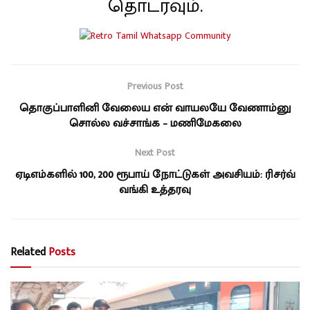
தொடரவும்.
Previous Post
தொகுப்பாளினி வேலைய என் வாயலயே வேணாம்னு
சொல்ல வச்சாங்க – மணிமேகலை
Next Post
ஏடிஎம்களில் 100, 200 ரூபாய் நோட்டுகள் அவசியம்: ரிசர்வ்
வங்கி உத்தரவு
Related
Posts