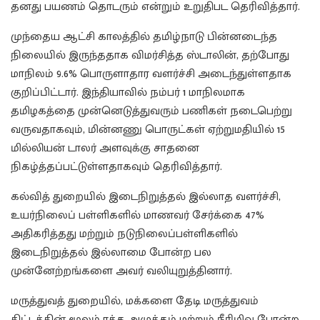
தனது பயணம் தொடரும் என்றும் உறுதிபட தெரிவித்தார்.
முந்தைய ஆட்சி காலத்தில் தமிழ்நாடு பின்னடைந்த
நிலையில் இருந்ததாக விமர்சித்த ஸ்டாலின், தற்போது
மாநிலம் 9.6% பொருளாதார வளர்ச்சி அடைந்துள்ளதாக
குறிப்பிட்டார். இந்தியாவில் நம்பர் 1 மாநிலமாக
தமிழகத்தை முன்னெடுத்துவரும் பணிகள் நடைபெற்று
வருவதாகவும், மின்னணு பொருட்கள் ஏற்றுமதியில் 15
மில்லியன் டாலர் அளவுக்கு சாதனை
நிகழ்த்தப்பட்டுள்ளதாகவும் தெரிவித்தார்.
கல்வித் துறையில் இடைநிறுத்தல் இல்லாத வளர்ச்சி,
உயர்நிலைப் பள்ளிகளில் மாணவர் சேர்க்கை 47%
அதிகரித்தது மற்றும் நடுநிலைப்பள்ளிகளில்
இடைநிறுத்தல் இல்லாமை போன்ற பல
முன்னேற்றங்களை அவர் வலியுறுத்தினார்.
மருத்துவத் துறையில், மக்களை தேடி மருத்துவம்
திட்டத்தின் மூலம் ரத்த அழுத்தம் மற்றும் நீரிழிவு போன்ற