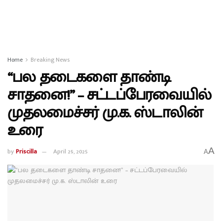
Home
Breaking News
“பல தடைகளை தாண்டி
சாதனை!” – சட்டப்பேரவையில்
முதலமைச்சர் மு.க. ஸ்டாலின்
உரை
A
by
Priscilla
April 29, 2025
A