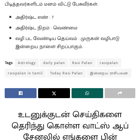
பிடித்தவர்களிடம் மனம் விட்டு பேசுவீர்கள்.
அதிர்ஷ்ட எண் : 7
அதிர்ஷ்ட நிறம் : வெண்மை
வழி பட வேண்டிய தெய்வம் : முருகன் வழிபாடு
இன்றைய நாளை சிறப்பாகும்.
Tags:
Astrology
daily palan
Rasi Palan
rasipalan
rasipalan in tamil
Today Rasi Palan
இன்றைய ராசிபலன்
உடனுக்குடன் செய்திகளை
தெரிந்து கொள்ள வாட்ஸ் ஆப்
சேனலில் எங்களை பின்