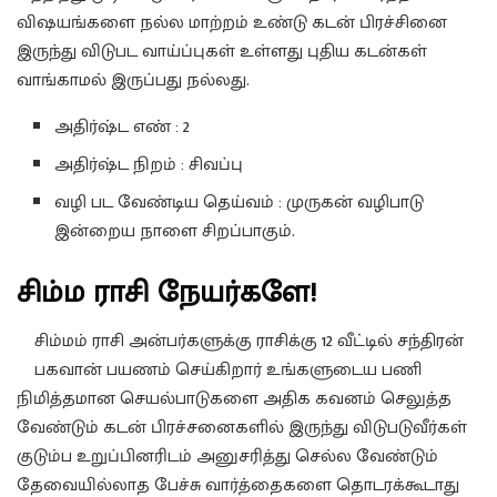
விஷயங்களை நல்ல மாற்றம் உண்டு கடன் பிரச்சினை
இருந்து விடுபட வாய்ப்புகள் உள்ளது புதிய கடன்கள்
வாங்காமல் இருப்பது நல்லது.
அதிர்ஷ்ட எண் : 2
அதிர்ஷ்ட நிறம் : சிவப்பு
வழி பட வேண்டிய தெய்வம் : முருகன் வழிபாடு
இன்றைய நாளை சிறப்பாகும்.
சிம்ம ராசி நேயர்களே!
சிம்மம் ராசி அன்பர்களுக்கு ராசிக்கு 12 வீட்டில் சந்திரன்
பகவான் பயணம் செய்கிறார் உங்களுடைய பணி
நிமித்தமான செயல்பாடுகளை அதிக கவனம் செலுத்த
வேண்டும் கடன் பிரச்சனைகளில் இருந்து விடுபடுவீர்கள்
குடும்ப உறுப்பினரிடம் அனுசரித்து செல்ல வேண்டும்
தேவையில்லாத பேச்சு வார்த்தைகளை தொடரக்கூடாது