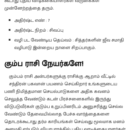
கூடாது புதிய வாடிக்கையாளர்கள் வருகைகள்
முன்னேற்றத்தை தரும்.
அதிர்ஷ்ட எண் : 7
அதிர்ஷ்ட நிறம் : சிவப்பு
வழி பட வேண்டிய தெய்வம் : சித்தர்களின் ஜீவ சமாதி
வழிபாடு இன்றைய நாளை சிறப்பாகும்.
கும்ப ராசி நேயர்களே!
கும்பம் ராசி அன்பர்களுக்கு ராசிக்கு ஆறாம் வீட்டில்
சந்திரன் பகவான் பயணம் செய்கிறார் உங்களுடைய
பணி நிமித்தமான செயல்பாடுகளை அதிக கவனம்
செலுத்த வேண்டும் கடன் பிரச்சனைகளில் இருந்து
விடுபடுவீர்கள் குடும்ப உறுப்பினரிடம் அனுசரித்து செல்ல
வேண்டும் தேவையில்லாத பேச்சு வார்த்தைகளை
தொடரக்கூடாது தர்ம காரியங்கள் செய்வது மூலமாக மனம்
அமைதி ஏற்படும் வியாபாரத்தில் புதிய வாடிக்கையாளர்கள்