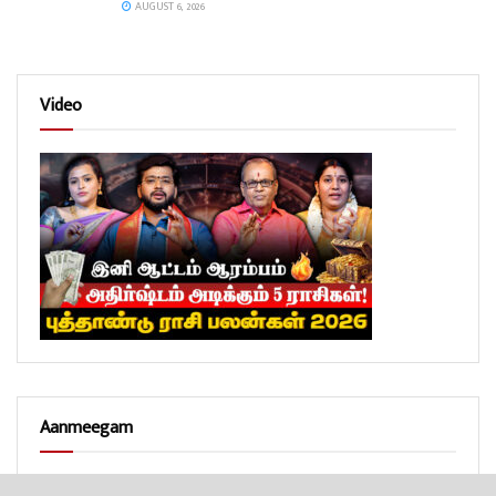
AUGUST 6, 2026
Video
Aanmeegam