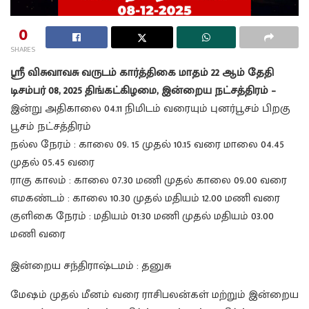
0
SHARES
ஸ்ரீ விசுவாவசு வருடம் கார்த்திகை மாதம் 22 ஆம் தேதி
டிசம்பர் 08, 2025 திங்கட்கிழமை, இன்றைய நட்சத்திரம் –
இன்று அதிகாலை 04.11 நிமிடம் வரையும் புனர்பூசம் பிறகு
பூசம் நட்சத்திரம்
நல்ல நேரம் : காலை 09. 15 முதல் 10.15 வரை மாலை 04.45
முதல் 05.45 வரை
ராகு காலம் : காலை 07.30 மணி முதல் காலை 09.00 வரை
எமகண்டம் : காலை 10.30 முதல் மதியம் 12.00 மணி வரை
குளிகை நேரம் : மதியம் 01:30 மணி முதல் மதியம் 03.00
மணி வரை
இன்றைய சந்திராஷ்டமம் : தனுசு
மேஷம் முதல் மீனம் வரை ராசிபலன்கள் மற்றும் இன்றைய