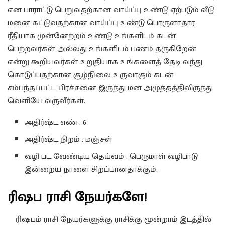
என பாராட்டு பெறுவதற்கான வாய்ப்பு உண்டு ஏற்படும் வீடு
மனை கட்டுவதற்கான வாய்ப்பு உண்டு பொருளாதார
ரீதியாக முன்னேற்றம் உண்டு உங்களிடம் கடன்
பெற்றவர்கள் அல்லது உங்களிடம் பணம் தருகிறேன்
என்று கூறியவர்கள் உறுதியாக உங்களைத் தேடி வந்து
கொடுப்பதற்கான சூழ்நிலை உருவாகும் கடன்
சம்பந்தப்பட்ட பிரச்சனை இருந்து மன அழுத்தத்திலிருந்து
வெளியே வருவீர்கள்.
அதிர்ஷ்ட எண் : 6
அதிர்ஷ்ட நிறம் : மஞ்சள்
வழி பட வேண்டிய தெய்வம் : பெருமாள் வழிபாடு
இன்றைய நாளை சிறப்பானதாக்கும்.
ரிஷப ராசி நேயர்களே!
ரிஷபம் ராசி நேயர்களுக்கு ராசிக்கு மூன்றாம் இடத்தில்