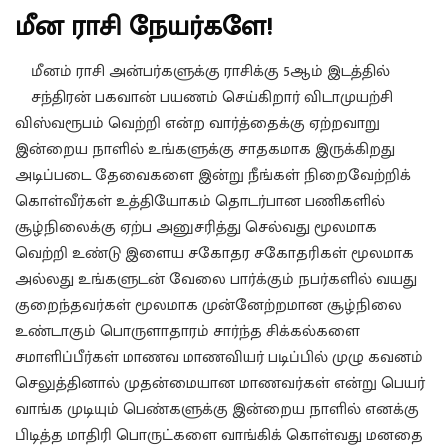
மீன ராசி நேயர்களே!
மீனம் ராசி அன்பர்களுக்கு ராசிக்கு 5ஆம் இடத்தில்
சந்திரன் பகவான் பயணம் செய்கிறார் விடாமுயற்சி
விஸ்வரூபம் வெற்றி என்ற வார்த்தைக்கு ஏற்றவாறு
இன்றைய நாளில் உங்களுக்கு சாதகமாக இருக்கிறது
அடிப்படை தேவைகளை இன்று நீங்கள் நிறைவேற்றிக்
கொள்வீர்கள் உத்தியோகம் தொடர்பான பணிகளில்
சூழ்நிலைக்கு ஏற்ப அனுசரித்து செல்வது மூலமாக
வெற்றி உண்டு இளைய சகோதர சகோதரிகள் மூலமாக
அல்லது உங்களுடன் வேலை பார்க்கும் நபர்களில் வயது
குறைந்தவர்கள் மூலமாக முன்னேற்றமான சூழ்நிலை
உண்டாகும் பொருளாதாரம் சார்ந்த சிக்கல்களை
சமாளிப்பீர்கள் மாணவ மாணவியர் படிப்பில் முழு கவனம்
செலுத்தினால் முதன்மையான மாணவர்கள் என்று பெயர்
வாங்க முடியும் பெண்களுக்கு இன்றைய நாளில் எனக்கு
பிடித்த மாதிரி பொருட்களை வாங்கிக் கொள்வது மனதை