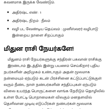
கவனமாக இருக்க வேண்டும்.
அதிர்ஷ்ட எண் : 1
அதிர்ஷ்ட நிறம் : நீலம்
வழி பட வேண்டிய தெய்வம் : முனீஸ்வரர் வழிபாடு
இன்றைய நாளை சிறப்பாகும்
மிதுன ராசி நேயர்களே!
மிதுனம் ராசி நேயர்களுக்கு சந்திரன் பகவான் ராசிக்கு
இரண்டாம் இடத்தில் இன்று பயணம் செய்கிறார் புதிய
நபர்களின் அறிமுகம் உண்டாகும் அதன் மூலமாக
நன்மையும் ஏற்படும் கடன் பிரச்சினை கட்டுப்பாட்டுக்குள்
வரும் நீண்ட நாள் நண்பர்களின் சந்திப்புகள் ஏற்படும்
விலை உயர்ந்த பொருட்களை வாங்க நேரிடும் தொழிலில்
உள்ள போட்டி பொறாமைகள் விலகும் மனதளவில்
தெளிவான முடிவு எடுப்பீர்கள் நண்பர்கள் மூலமாக