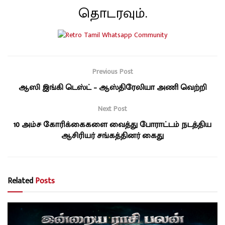
தொடரவும்.
Previous Post
ஆஸி இங்கி டெஸ்ட் – ஆஸ்திரேலியா அணி வெற்றி
Next Post
10 அம்ச கோரிக்கைகளை வைத்து போராட்டம் நடத்திய
ஆசிரியர் சங்கத்தினர் கைது
Related
Posts