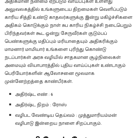
அதிகமான நன்மை ஏற்படும் வாய்ப்புகள் உள்ளது
அலுவலகத்தில் உங்களுடைய திறமைகள் வெளிப்படும்
காரிய சித்தி உண்டு காதலர்களுக்கு இன்று மகிழ்ச்சிகளை
அதிகம் கொடுக்கும் நாள் சுப காரிய நிகழ்ச்சி நடைபெறும்
பிரிந்தவர்கள் கூட ஒன்று சேருவீர்கள் குடும்பப்
பெண்களுக்கு மதிப்பும் மரியாதையும் அதிகரிக்கும்
மாமனார் மாமியார் உங்களை புரிந்து கொண்டு
நடப்பார்கள் அரசு வழியில் சாதகமான சூழ்நிலைகள்
அமையும் வியாபாரத்தில் புதிய வாய்ப்புகள் உண்டாகும்
பெரியோர்களின் ஆலோசனை மூலமாக
முன்னேற்றத்தை காண்பீர்கள்.
அதிர்ஷ்ட எண் : 6
அதிர்ஷ்ட நிறம் : ரோஸ்
வழிபட வேண்டிய தெய்வம் : முத்துமாரியம்மன்
வழிபாடு இன்றைய நாளை சிறப்பாகும்.