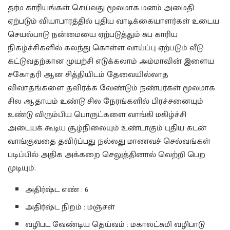
தர்ம காரியங்கள் செய்வது மூலமாக மனம் அமைதி
ஏற்படும் வியாபாரத்தில் புதிய வாடிக்கையாளர்கள் உடைய
செயல்பாடு நன்மையை ஏற்படுத்தும் சுப காரிய
நிகழ்ச்சிகளில் கலந்து கொள்ள வாய்ப்பு ஏற்படும் வீடு
கட்டுவதற்கான முயற்சி எடுக்கலாம் அம்மாவின் இளைய
சகோதரி ஆன சித்தியிடம் தேவையில்லாத
விவாதங்களை தவிர்க்க வேண்டும் நண்பர்கள் மூலமாக
சில ஆதாயம் உண்டு சில நேரங்களில் பிரச்சனையும்
உண்டு விரும்பிய பொருட்களை வாங்கி மகிழ்ச்சி
அடையக் கூடிய சூழ்நிலையும் உண்டாகும் புதிய கடன்
வாங்குவதை தவிர்ப்பது நல்லது மாணவச் செல்வங்கள்
படிப்பில் அதிக அக்கறை செலுத்தினால் வெற்றி பெற
முடியும்.
அதிர்ஷ்ட எண் : 6
அதிர்ஷ்ட நிறம் : மஞ்சள்
வழிபட வேண்டிய தெய்வம் : மகாலட்சுமி வழிபாடு