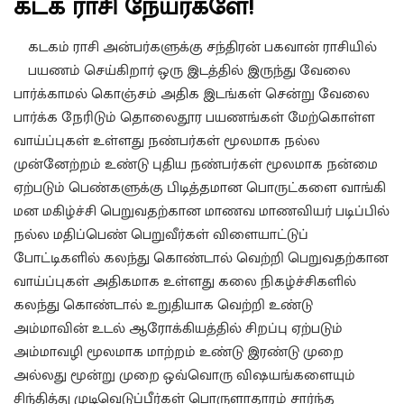
கடக ராசி நேயர்களே!
கடகம் ராசி அன்பர்களுக்கு சந்திரன் பகவான் ராசியில்
பயணம் செய்கிறார் ஒரு இடத்தில் இருந்து வேலை
பார்க்காமல் கொஞ்சம் அதிக இடங்கள் சென்று வேலை
பார்க்க நேரிடும் தொலைதூர பயணங்கள் மேற்கொள்ள
வாய்ப்புகள் உள்ளது நண்பர்கள் மூலமாக நல்ல
முன்னேற்றம் உண்டு புதிய நண்பர்கள் மூலமாக நன்மை
ஏற்படும் பெண்களுக்கு பிடித்தமான பொருட்களை வாங்கி
மன மகிழ்ச்சி பெறுவதற்கான மாணவ மாணவியர் படிப்பில்
நல்ல மதிப்பெண் பெறுவீர்கள் விளையாட்டுப்
போட்டிகளில் கலந்து கொண்டால் வெற்றி பெறுவதற்கான
வாய்ப்புகள் அதிகமாக உள்ளது கலை நிகழ்ச்சிகளில்
கலந்து கொண்டால் உறுதியாக வெற்றி உண்டு
அம்மாவின் உடல் ஆரோக்கியத்தில் சிறப்பு ஏற்படும்
அம்மாவழி மூலமாக மாற்றம் உண்டு இரண்டு முறை
அல்லது மூன்று முறை ஒவ்வொரு விஷயங்களையும்
சிந்தித்து முடிவெடுப்பீர்கள் பொருளாதாரம் சார்ந்த