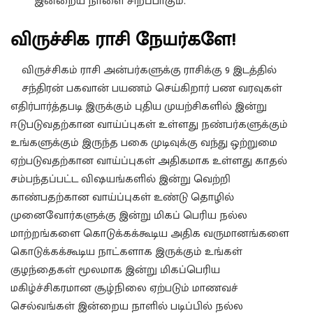
இன்றைய நாளை சிறப்பாகும்.
விருச்சிக ராசி நேயர்களே!
விருச்சிகம் ராசி அன்பர்களுக்கு ராசிக்கு 9 இடத்தில்
சந்திரன் பகவான் பயணம் செய்கிறார் பண வரவுகள்
எதிர்பார்த்தபடி இருக்கும் புதிய முயற்சிகளில் இன்று
ஈடுபடுவதற்கான வாய்ப்புகள் உள்ளது நண்பர்களுக்கும்
உங்களுக்கும் இருந்த பகை முடிவுக்கு வந்து ஒற்றுமை
ஏற்படுவதற்கான வாய்ப்புகள் அதிகமாக உள்ளது காதல்
சம்பந்தப்பட்ட விஷயங்களில் இன்று வெற்றி
காண்பதற்கான வாய்ப்புகள் உண்டு தொழில்
முனைவோர்களுக்கு இன்று மிகப் பெரிய நல்ல
மாற்றங்களை கொடுக்கக்கூடிய அதிக வருமானங்களை
கொடுக்கக்கூடிய நாட்களாக இருக்கும் உங்கள்
குழந்தைகள் மூலமாக இன்று மிகப்பெரிய
மகிழ்ச்சிகரமான சூழ்நிலை ஏற்படும் மாணவச்
செல்வங்கள் இன்றைய நாளில் படிப்பில் நல்ல