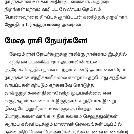
நாளுக்கான உங்கள் அதிர்ஷ்ட எண்கள், அதிர்ஷ்ட
நிறங்கள் மற்றும் வழி பட வேண்டிய தெய்வம்
போன்றவற்றை சிறப்புக் குறிப்புடன் கணித்துத் தருகிறார்,
ஜோதிடர் T. J சுந்தரபாண்டி
அவர்கள்.
மேஷ ராசி நேயர்களே!
மேஷம் ராசி நேயர்களுக்கு ராசிக்கு நான்காம் இடத்தில்
சந்திரன் பயணிக்கிறார் அம்மாவின் உடல்
ஆரோக்கியத்தில் நல்ல மாற்றம் உண்டு அம்மாவை ரொம்ப
நாளுக்காக சந்திக்கவில்லை என்றால் தற்போது சந்திக்க
வாய்ப்புகள் ஏற்படும் ஏற்கனவே கொடுத்த
வாக்குறுதிகளை நிறைவேற்ற முடியவில்லை என
வருத்தமும் கவலையும் இருந்தால் உறுதியாக இன்று
நிறைவேற்றுவீர்கள் உங்களுக்கு பிடித்தமான
பொருட்களை வாங்க அதிக கவனம் செலுத்துவீர்கள்
ஆரம்ப கல்வி படிக்கும் மாணவச் செல்வங்கள் படிப்பில்
நல்ல மதிப்பெண் பெறுவார்கள் நல்ல மாணவ மாணவியர்