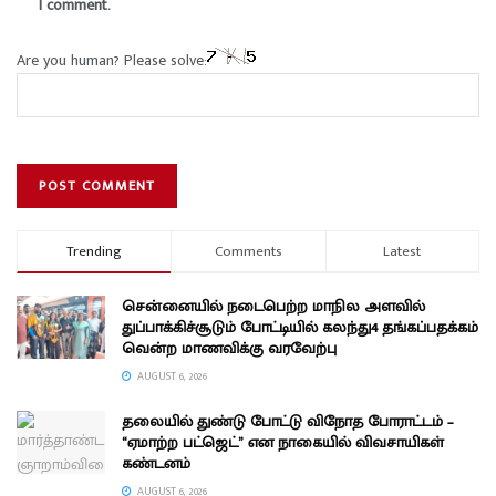
I comment.
Are you human? Please solve:
Trending
Comments
Latest
சென்னையில் நடைபெற்ற மாநில அளவில்
துப்பாக்கிச்சூடும் போட்டியில் கலந்து4 தங்கப்பதக்கம்
வென்ற மாணவிக்கு வரவேற்பு
AUGUST 6, 2026
தலையில் துண்டு போட்டு விநோத போராட்டம் –
“ஏமாற்ற பட்ஜெட்” என நாகையில் விவசாயிகள்
கண்டனம்
AUGUST 6, 2026