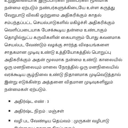
உறுதுணையாக இருப்பார்கள் நண்பர்கள் மூலமாக
நன்மை ஏற்படும் நண்பர்களுக்கிடையே உள்ள கருத்து
வேறுபாடு விலகி ஒற்றுமை அதிகரிக்கும் காதல்
சம்பந்தப்பட்ட செயல்பாடுகளில் மகிழ்ச்சி அதிகரிக்கும்
வெளிப்படையாக பேசக்கூடிய தன்மை உண்டாகும்
தொழில்நுட்ப கருவிகளின் கையாளும் போது கவனமாக
செயல்பட வேண்டும் வழக்கு சார்ந்த விஷயங்களை
சாதகமான முடிவு உண்டு உத்தியோகத்தில் பொறுப்பு
அதிகரிக்கும் அதன் மூலமாக நன்மை உண்டு. காலையில்
ஒரு மனநிலையும் மாலை நேரத்தில் ஒரு மனநிலையில்
வரக்கூடிய சூழ்நிலை உண்டு நிதானமாக முடிவெடுத்தால்
இன்று எடுக்கின்ற அத்தனை விதமான முடிவுகளிலும்
நன்மைகள் ஏற்படும்.
அதிர்ஷ்ட எண் : 3
அதிர்ஷ்ட நிறம் : மஞ்சள்
வழி பட வேண்டிய தெய்வம் : முருகன் வழிபாடு