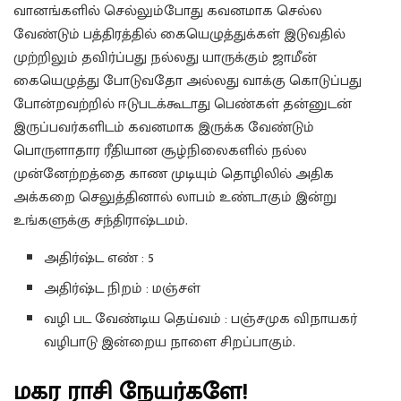
வானங்களில் செல்லும்போது கவனமாக செல்ல
வேண்டும் பத்திரத்தில் கையெழுத்துக்கள் இடுவதில்
முற்றிலும் தவிர்ப்பது நல்லது யாருக்கும் ஜாமீன்
கையெழுத்து போடுவதோ அல்லது வாக்கு கொடுப்பது
போன்றவற்றில் ஈடுபடக்கூடாது பெண்கள் தன்னுடன்
இருப்பவர்களிடம் கவனமாக இருக்க வேண்டும்
பொருளாதார ரீதியான சூழ்நிலைகளில் நல்ல
முன்னேற்றத்தை காண முடியும் தொழிலில் அதிக
அக்கறை செலுத்தினால் லாபம் உண்டாகும் இன்று
உங்களுக்கு சந்திராஷ்டமம்.
அதிர்ஷ்ட எண் : 5
அதிர்ஷ்ட நிறம் : மஞ்சள்
வழி பட வேண்டிய தெய்வம் : பஞ்சமுக விநாயகர்
வழிபாடு இன்றைய நாளை சிறப்பாகும்.
மகர ராசி நேயர்களே!