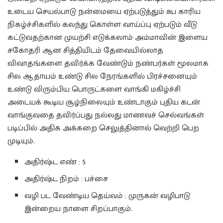
உடைய செயல்பாடு நன்மையை ஏற்படுத்தும் சுப காரிய
நிகழ்ச்சிகளில் கலந்து கொள்ள வாய்ப்பு ஏற்படும் வீடு
கட்டுவதற்கான முயற்சி எடுக்கலாம் அம்மாவின் இளைய
சகோதரி ஆன சித்தியிடம் தேவையில்லாத
விவாதங்களை தவிர்க்க வேண்டும் நண்பர்கள் மூலமாக
சில ஆதாயம் உண்டு சில நேரங்களில் பிரச்சனையும்
உண்டு விரும்பிய பொருட்களை வாங்கி மகிழ்ச்சி
அடையக் கூடிய சூழ்நிலையும் உண்டாகும் புதிய கடன்
வாங்குவதை தவிர்ப்பது நல்லது மாணவச் செல்வங்கள்
படிப்பில் அதிக அக்கறை செலுத்தினால் வெற்றி பெற
முடியும்.
அதிர்ஷ்ட எண் : 5
அதிர்ஷ்ட நிறம் : பச்சை
வழி பட வேண்டிய தெய்வம் : முருகன் வழிபாடு
இன்றைய நாளை சிறப்பாகும்.