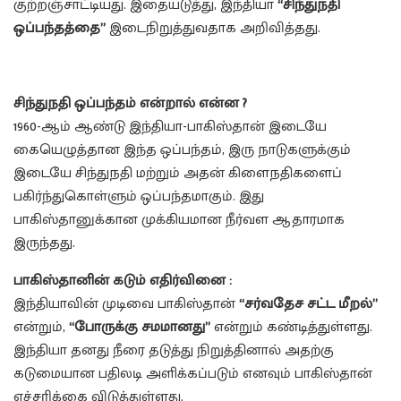
குற்றஞ்சாட்டியது. இதையடுத்து, இந்தியா
“சிந்துநதி
ஒப்பந்தத்தை”
இடைநிறுத்துவதாக அறிவித்தது.
சிந்துநதி ஒப்பந்தம் என்றால் என்ன ?
1960-ஆம் ஆண்டு இந்தியா-பாகிஸ்தான் இடையே
கையெழுத்தான இந்த ஒப்பந்தம், இரு நாடுகளுக்கும்
இடையே சிந்துநதி மற்றும் அதன் கிளைநதிகளைப்
பகிர்ந்துகொள்ளும் ஒப்பந்தமாகும். இது
பாகிஸ்தானுக்கான முக்கியமான நீர்வள ஆதாரமாக
இருந்தது.
பாகிஸ்தானின் கடும் எதிர்வினை :
இந்தியாவின் முடிவை பாகிஸ்தான்
“சர்வதேச சட்ட மீறல்”
என்றும்,
“போருக்கு சமமானது”
என்றும் கண்டித்துள்ளது.
இந்தியா தனது நீரை தடுத்து நிறுத்தினால் அதற்கு
கடுமையான பதிலடி அளிக்கப்படும் எனவும் பாகிஸ்தான்
எச்சரிக்கை விடுத்துள்ளது.