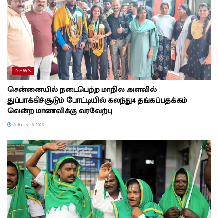
NEWS
சென்னையில் நடைபெற்ற மாநில அளவில்
துப்பாக்கிச்சூடும் போட்டியில் கலந்து4 தங்கப்பதக்கம்
வென்ற மாணவிக்கு வரவேற்பு
AUGUST 6, 2026