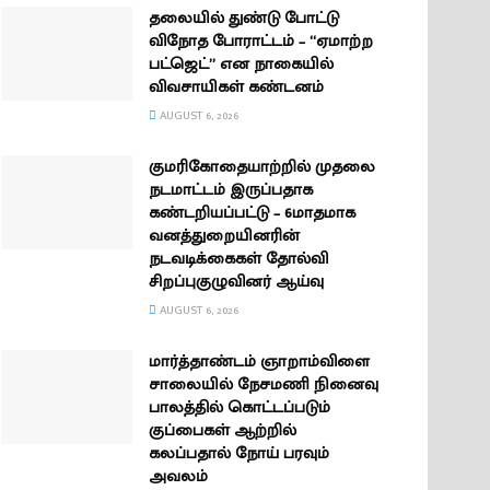
தலையில் துண்டு போட்டு
விநோத போராட்டம் – “ஏமாற்ற
பட்ஜெட்” என நாகையில்
விவசாயிகள் கண்டனம்
AUGUST 6, 2026
குமரிகோதையாற்றில் முதலை
நடமாட்டம் இருப்பதாக
கண்டறியப்பட்டு – 6மாதமாக
வனத்துறையினரின்
நடவடிக்கைகள் தோல்வி
சிறப்புகுழுவினர் ஆய்வு
AUGUST 6, 2026
மார்த்தாண்டம் ஞாறாம்விளை
சாலையில் நேசமணி நினைவு
பாலத்தில் கொட்டப்படும்
குப்பைகள் ஆற்றில்
கலப்பதால் நோய் பரவும்
அவலம்