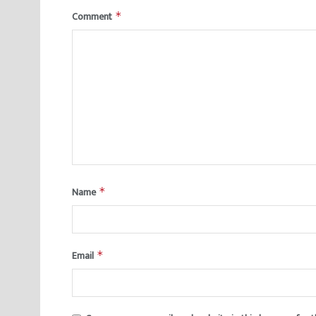
Comment
*
Name
*
Email
*