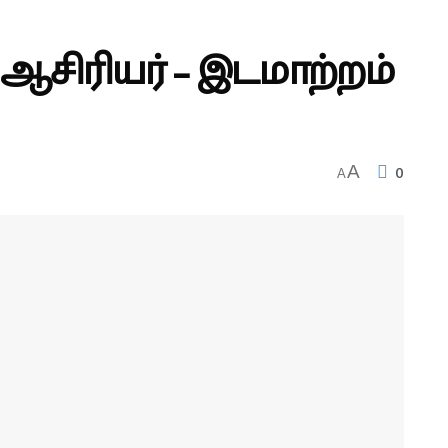
ஆசிரியர் – இடமாற்றம்
0
A
A