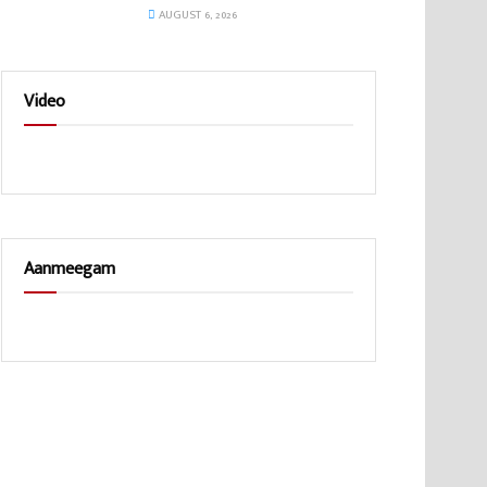
AUGUST 6, 2026
Video
Aanmeegam