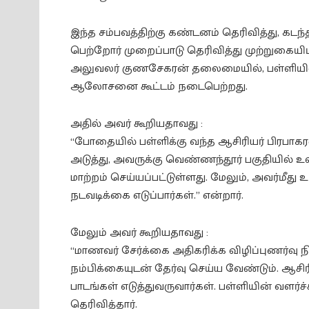
இந்த சம்பவத்திற்கு கண்டனம் தெரிவித்து, கட
பெற்றோர் முறைப்பாடு தெரிவித்து முற்றுகையிட்
அலுவலர் குணசேகரன் தலைமையில், பள்ளியில் 
ஆலோசனை கூட்டம் நடைபெற்றது.
அதில் அவர் கூறியதாவது :
“போதையில் பள்ளிக்கு வந்த ஆசிரியர் பிரபா
அடுத்து, அவருக்கு வெண்ணந்தூர் பகுதியில் 
மாற்றம் செய்யப்பட்டுள்ளது. மேலும், அவர்மீத
நடவடிக்கை எடுப்பார்கள்.” என்றார்.
மேலும் அவர் கூறியதாவது :
“மாணவர் சேர்க்கை அதிகரிக்க விழிப்புணர்வு நி
நம்பிக்கையுடன் தேர்வு செய்ய வேண்டும். ஆசி
பாடங்கள் எடுத்துவருவார்கள். பள்ளியின் வளர்
தெரிவித்தார்.