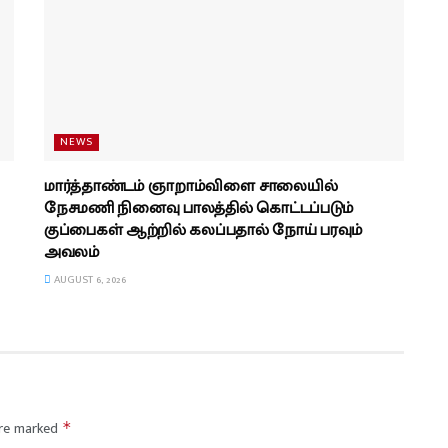
NEWS
மார்த்தாண்டம் ஞாறாம்விளை சாலையில்
நேசமணி நினைவு பாலத்தில் கொட்டப்படும்
குப்பைகள் ஆற்றில் கலப்பதால் நோய் பரவும்
அவலம்
AUGUST 6, 2026
are marked
*