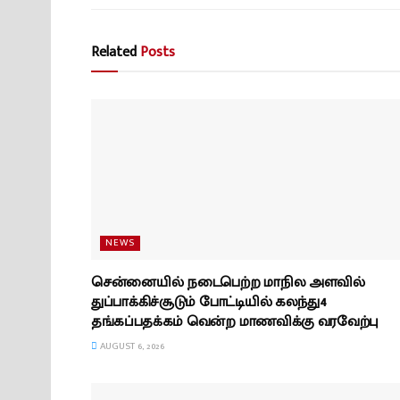
Related
Posts
NEWS
சென்னையில் நடைபெற்ற மாநில அளவில்
துப்பாக்கிச்சூடும் போட்டியில் கலந்து4
தங்கப்பதக்கம் வென்ற மாணவிக்கு வரவேற்பு
AUGUST 6, 2026