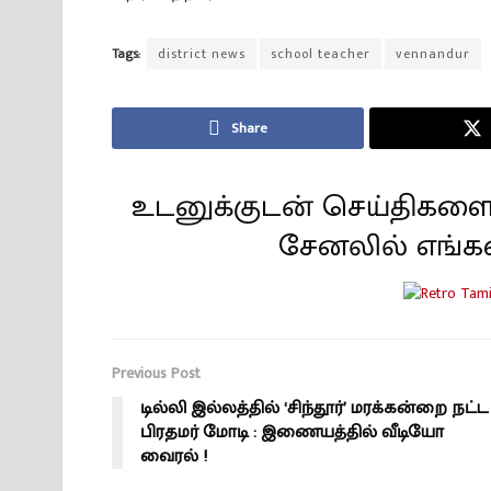
Tags:
district news
school teacher
vennandur
Share
உடனுக்குடன் செய்திகளை
சேனலில் எங்க
Previous Post
டில்லி இல்லத்தில் ‘சிந்தூர்’ மரக்கன்றை நட்ட
பிரதமர் மோடி : இணையத்தில் வீடியோ
வைரல் !