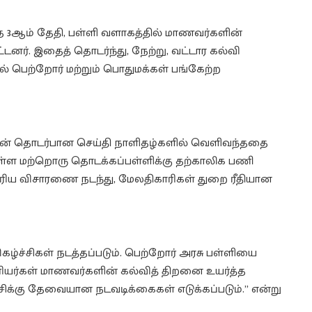
ந்த 3ஆம் தேதி, பள்ளி வளாகத்தில் மாணவர்களின்
டனர். இதைத் தொடர்ந்து, நேற்று, வட்டார கல்வி
பெற்றோர் மற்றும் பொதுமக்கள் பங்கேற்ற
கரன் தொடர்பான செய்தி நாளிதழ்களில் வெளிவந்ததை
உள்ள மற்றொரு தொடக்கப்பள்ளிக்கு தற்காலிக பணி
ு உரிய விசாரணை நடந்து, மேலதிகாரிகள் துறை ரீதியான
கழ்ச்சிகள் நடத்தப்படும். பெற்றோர் அரசு பள்ளியை
ரியர்கள் மாணவர்களின் கல்வித் திறனை உயர்த்த
ச்சிக்கு தேவையான நடவடிக்கைகள் எடுக்கப்படும்.” என்று