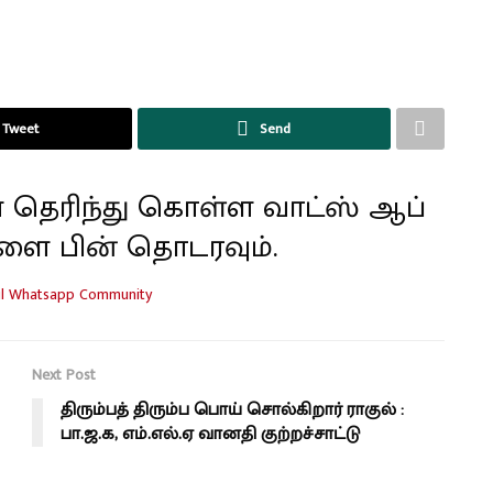
Tweet
Send
 தெரிந்து கொள்ள வாட்ஸ் ஆப்
ளை பின் தொடரவும்.
Next Post
திரும்பத் திரும்ப பொய் சொல்கிறார் ராகுல் :
பா.ஜ.க, எம்.எல்.ஏ வானதி குற்றச்சாட்டு