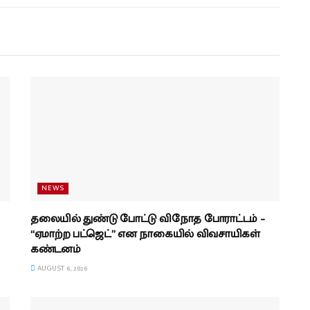
NEWS
தலையில் துண்டு போட்டு விநோத போராட்டம் –
“ஏமாற்ற பட்ஜெட்” என நாகையில் விவசாயிகள்
கண்டனம்
AUGUST 6, 2026