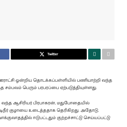
Twitter
ாட்சி ஒன்றிய தொடக்கப்பள்ளியில் பணியாற்றி வந்த
த சம்பவம் பெரும் பரபரப்பை ஏற்படுத்தியுள்ளது.
து வந்த ஆசிரியர் பிரபாகரன், மதுபோதையில்
குடிநீர் குழாயை உடைத்ததாக தெரிகிறது. அதோடு,
ுவாதத்தில் ஈடுபட்டதும் குற்றச்சாட்டு செய்யப்பட்டு