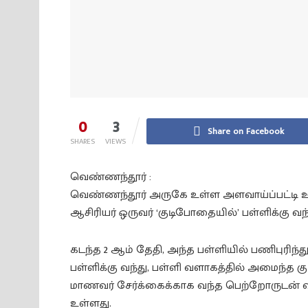
0
3
Share on Facebook
SHARES
VIEWS
வெண்ணந்தூர் :
வெண்ணந்தூர் அருகே உள்ள அளவாய்ப்பட்டி ஊர
ஆசிரியர் ஒருவர் ‘குடிபோதையில்’ பள்ளிக்கு வந்
கடந்த 2 ஆம் தேதி, அந்த பள்ளியில் பணிபுரிந்
பள்ளிக்கு வந்து, பள்ளி வளாகத்தில் அமைந்த 
மாணவர் சேர்க்கைக்காக வந்த பெற்றோருடன் வாக்க
உள்ளது.