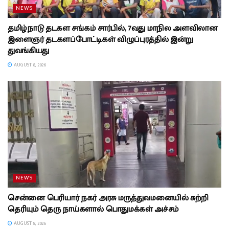
NEWS
தமிழ்நாடு தடகள சங்கம் சார்பில், 7வது மாநில அளவிலான
இளைஞர் தடகளப்போட்டிகள் விழுப்புரத்தில் இன்று
துவங்கியது
AUGUST 8, 2026
NEWS
சென்னை பெரியார் நகர் அரசு மருத்துவமனையில் சுற்றி
தெரியும் தெரு நாய்களால் பொதுமக்கள் அச்சம்
AUGUST 8, 2026