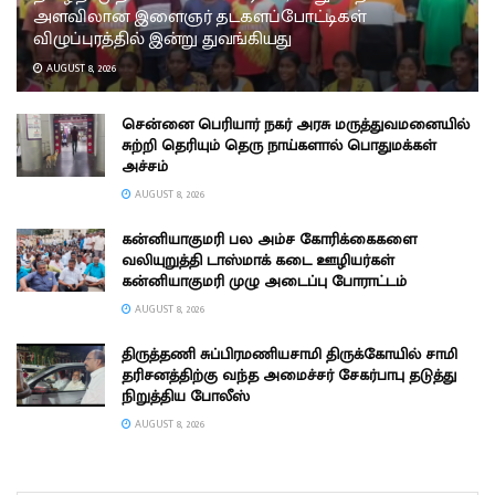
அளவிலான இளைஞர் தடகளப்போட்டிகள்
விழுப்புரத்தில் இன்று துவங்கியது
AUGUST 8, 2026
சென்னை பெரியார் நகர் அரசு மருத்துவமனையில்
சுற்றி தெரியும் தெரு நாய்களால் பொதுமக்கள்
அச்சம்
AUGUST 8, 2026
கன்னியாகுமரி பல அம்ச கோரிக்கைகளை
வலியுறுத்தி டாஸ்மாக் கடை ஊழியர்கள்
கன்னியாகுமரி முழு அடைப்பு போராட்டம்
AUGUST 8, 2026
திருத்தணி சுப்பிரமணியசாமி திருக்கோயில் சாமி
தரிசனத்திற்கு வந்த அமைச்சர் சேகர்பாபு தடுத்து
நிறுத்திய போலீஸ்
AUGUST 8, 2026