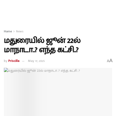
Home
News
மதுரையில் ஜூன் 22ல்
மாநாடா..? எந்த கட்சி..?
A
by
Priscilla
May 17, 2025
A