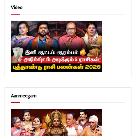
Video
Aanmeegam