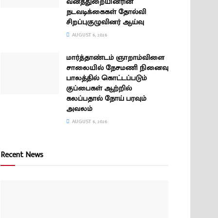
வனத்துறையினரின்
நடவடிக்கைகள் தோல்வி
சிறப்புகுழுவினர் ஆய்வு
AUGUST 6, 2026
மார்த்தாண்டம் ஞாறாம்விளை
சாலையில் நேசமணி நினைவு
பாலத்தில் கொட்டப்படும்
குப்பைகள் ஆற்றில்
கலப்பதால் நோய் பரவும்
அவலம்
AUGUST 6, 2026
Recent News