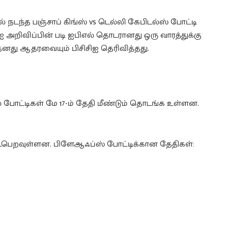
 நடந்த பஞ்சாப் கிங்ஸ் vs டெல்லி கேபிடல்ஸ் போட்டி
சிஐ அறிவிப்பின் படி ஐபிஎல் தொடரானது ஒரு வாரத்துக்கு
னது ஆதரவையும் பிசிசிஐ தெரிவித்தது.
் போட்டிகள் மே 17-ம் தேதி மீண்டும் தொடங்க உள்ளன.
டைபெறவுள்ளன. பிளேஆஃப்ஸ் போட்டிக்கான தேதிகள்: