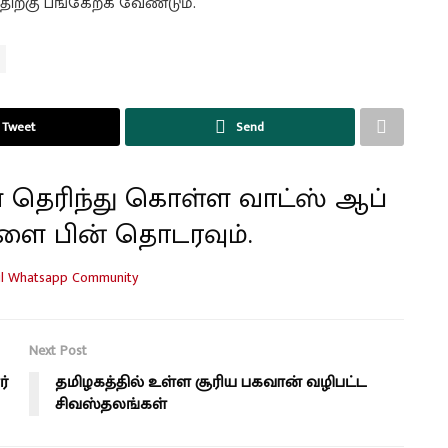
திற்கு பங்கேற்க வேண்டும்.
Tweet
Send
 தெரிந்து கொள்ள வாட்ஸ் ஆப்
ளை பின் தொடரவும்.
Next Post
்
தமிழகத்தில் உள்ள சூரிய பகவான் வழிபட்ட
சிவஸ்தலங்கள்