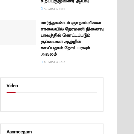
சிறப்புகுழுவினர் ஆய்வு
AUGUST 6, 2026
மார்த்தாண்டம் ஞாறாம்விளை
சாலையில் நேசமணி நினைவு
பாலத்தில் கொட்டப்படும்
குப்பைகள் ஆற்றில்
கலப்பதால் நோய் பரவும்
அவலம்
AUGUST 6, 2026
Video
Aanmeegam