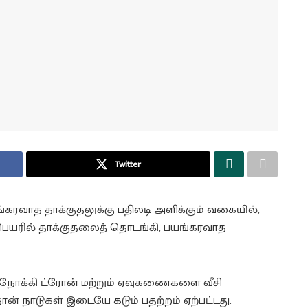
Twitter
்கரவாத தாக்குதலுக்கு பதிலடி அளிக்கும் வகையில்,
ு பெயரில் தாக்குதலைத் தொடங்கி, பயங்கரவாத
 நோக்கி ட்ரோன் மற்றும் ஏவுகணைகளை வீசி
ான் நாடுகள் இடையே கடும் பதற்றம் ஏற்பட்டது.