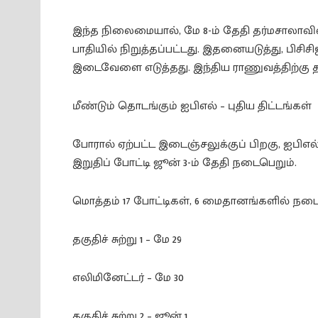
இந்த நிலைமையால், மே 8-ம் தேதி தர்மசாலாவில்
பாதியில் நிறுத்தப்பட்டது. இதனையடுத்து, பிசி
இடைவேளை எடுத்தது. இந்திய ராணுவத்திற்கு த
மீண்டும் தொடங்கும் ஐபிஎல் – புதிய திட்டங்கள்
போரால் ஏற்பட்ட இடைஞ்சலுக்குப் பிறகு, ஐபிஎல
இறுதிப் போட்டி ஜூன் 3-ம் தேதி நடைபெறும்.
மொத்தம் 17 போட்டிகள், 6 மைதானங்களில் ந
தகுதிச் சுற்று 1 – மே 29
எலிமினேட்டர் – மே 30
தகுதிச் சுற்று 2 – ஜூன் 1