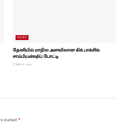
NEWS
தேனியில் மாநில அளவிலான கிக் பாக்சிங்
சாம்பியன்ஷிப் போட்டி
MAY 10, 2026
are marked
*