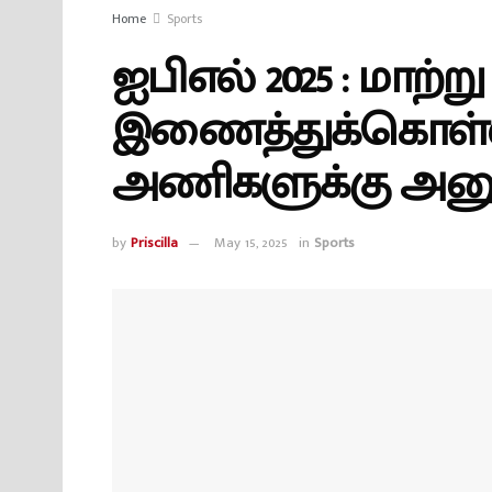
Home
Sports
ஐபிஎல் 2025 : மாற்
இணைத்துக்கொள்ள
அணிகளுக்கு அனு
by
Priscilla
May 15, 2025
in
Sports