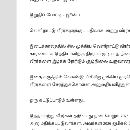
இறுதிப் போட்டி – ஜூன் 3
வெளிநாட்டு வீரர்களுக்குப் பதிலாக மாற்று வீரர்
இடைக்காலத்தில் சில முக்கிய வெளிநாட்டு வீர
காரணமாக இந்தியாவிற்கு திரும்ப முடியாத நி
வீரர்களை இழக்க நேரிடும் சூழ்நிலை உருவானத
இதை கருத்தில் கொண்டு, பிசிசிஐ முக்கிய முடிவ
வீரர்களை சேர்த்துக்கொள்ள அனுமதியளித்துள்
ஒரு கட்டுப்பாடும் உள்ளது…
இந்த மாற்று வீரர்கள் தற்போது நடைபெறும் 20
அனுமதிக்கப்படுவார்கள். அவர்கள் 2026 ஐபிஎ