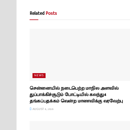
Related
Posts
NEWS
சென்னையில் நடைபெற்ற மாநில அளவில்
துப்பாக்கிச்சூடும் போட்டியில் கலந்து4
தங்கப்பதக்கம் வென்ற மாணவிக்கு வரவேற்பு
AUGUST 6, 2026