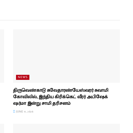
NEWS
திருவெண்காடு சுவேதாரண்யேஸ்வரர் சுவாமி
கோவிலில், இந்திய கிரிக்கெட் வீரர் அபிஷேக்
ஷர்மா இன்று சாமி தரிசனம்
JUNE 11, 2026