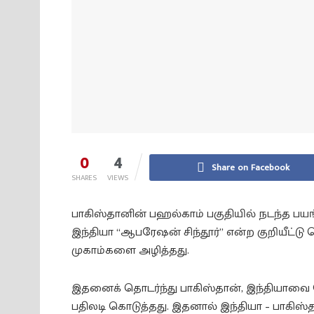
0
4
Share on Facebook
SHARES
VIEWS
பாகிஸ்தானின் பஹல்காம் பகுதியில் நடந்த பயங
இந்தியா “ஆபரேஷன் சிந்தூர்” என்ற குறியீட்ட
முகாம்களை அழித்தது.
இதனைக் தொடர்ந்து பாகிஸ்தான், இந்தியாவை
பதிலடி கொடுத்தது. இதனால் இந்தியா – பாகிஸ்த