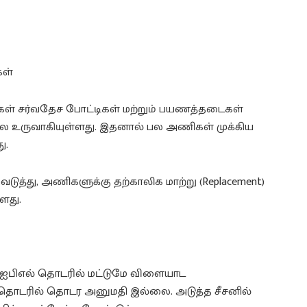
கள்
ர்கள் சர்வதேச போட்டிகள் மற்றும் பயணத்தடைகள்
லை உருவாகியுள்ளது. இதனால் பல அணிகள் முக்கிய
ு.
ெடுத்து, அணிகளுக்கு தற்காலிக மாற்று (Replacement)
ளது.
25 ஐபிஎல் தொடரில் மட்டுமே விளையாட
ல் தொடரில் தொடர அனுமதி இல்லை. அடுத்த சீசனில்