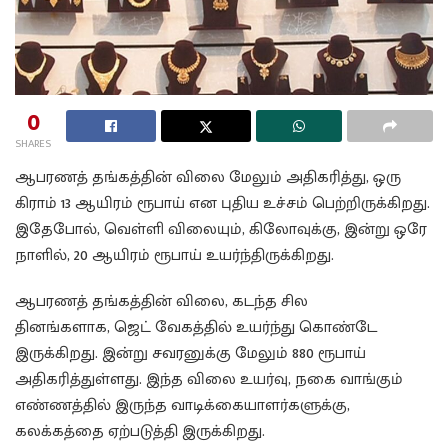
0
SHARES
ஆபரணத் தங்கத்தின் விலை மேலும் அதிகரித்து, ஒரு
கிராம் 13 ஆயிரம் ரூபாய் என புதிய உச்சம் பெற்றிருக்கிறது.
இதேபோல், வெள்ளி விலையும், கிலோவுக்கு, இன்று ஒரே
நாளில், 20 ஆயிரம் ரூபாய் உயர்ந்திருக்கிறது.
ஆபரணத் தங்கத்தின் விலை, கடந்த சில
தினங்களாக, ஜெட் வேகத்தில் உயர்ந்து கொண்டே
இருக்கிறது. இன்று சவரனுக்கு மேலும் 880 ரூபாய்
அதிகரித்துள்ளது. இந்த விலை உயர்வு, நகை வாங்கும்
எண்ணத்தில் இருந்த வாடிக்கையாளர்களுக்கு,
கலக்கத்தை ஏற்படுத்தி இருக்கிறது.