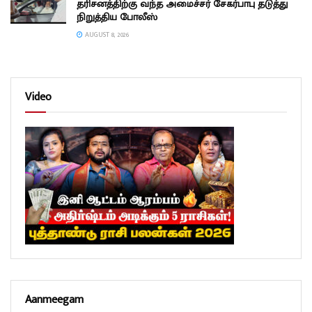
தரிசனத்திற்கு வந்த அமைச்சர் சேகர்பாபு தடுத்து
நிறுத்திய போலீஸ்
AUGUST 8, 2026
Video
Aanmeegam