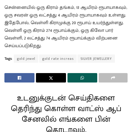
சென்னையில் ஒரு கிராம் தங்கம், 13 ஆயிரம் ரூபாயாகவும்,
ஒரு சவரன் ஒரு லட்சத்து 4 ஆயிரம் ரூபாயாகவும் உள்ளது.
இதேபோல், வெள்ளி கிராமுக்கு 20 ரூபாய் உயர்ந்துள்ளது.
வெள்ளி ஒரு கிராம் 274 ரூபாய்க்கும், ஒரு கிலோ பார்
வெள்ளி, 2 லட்சத்து 74 ஆயிரம் ரூபாய்க்கும் விற்பனை
செய்யப்படுகிறது.
Tags:
gold jewel
gold rate increas
SILVER JEWELLERY
உடனுக்குடன் செய்திகளை
தெரிந்து கொள்ள வாட்ஸ் ஆப்
சேனலில் எங்களை பின்
தொடரவும்.