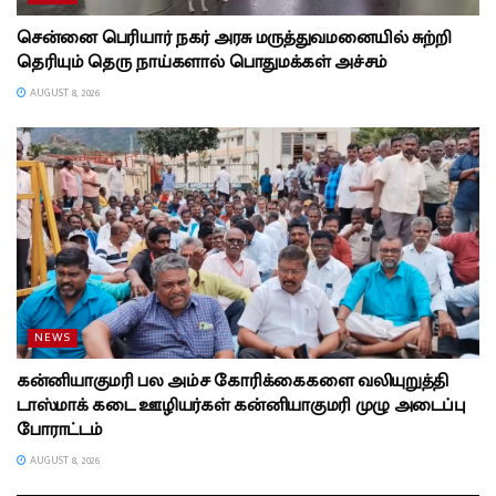
சென்னை பெரியார் நகர் அரசு மருத்துவமனையில் சுற்றி
தெரியும் தெரு நாய்களால் பொதுமக்கள் அச்சம்
AUGUST 8, 2026
NEWS
கன்னியாகுமரி பல அம்ச கோரிக்கைகளை வலியுறுத்தி
டாஸ்மாக் கடை ஊழியர்கள் கன்னியாகுமரி முழு அடைப்பு
போராட்டம்
AUGUST 8, 2026