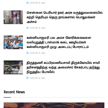
AUGUST 8, 2026
சென்னை பெரியார் நகர் அரசு மருத்துவமனையில்
சுற்றி தெரியும் தெரு நாய்களால் பொதுமக்கள்
அச்சம்
AUGUST 8, 2026
கன்னியாகுமரி பல அம்ச கோரிக்கைகளை
வலியுறுத்தி டாஸ்மாக் கடை ஊழியர்கள்
கன்னியாகுமரி முழு அடைப்பு போராட்டம்
AUGUST 8, 2026
திருத்தணி சுப்பிரமணியசாமி திருக்கோயில் சாமி
தரிசனத்திற்கு வந்த அமைச்சர் சேகர்பாபு தடுத்து
நிறுத்திய போலீஸ்
AUGUST 8, 2026
Recent News