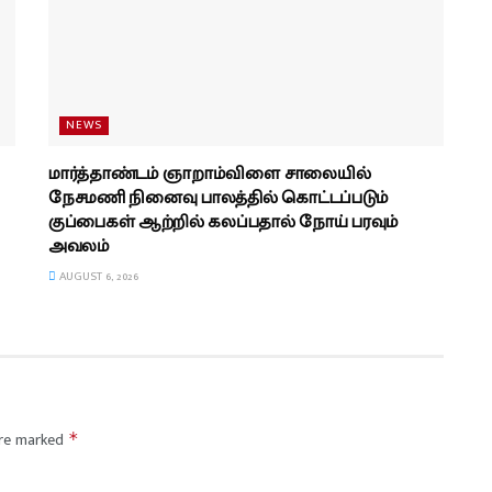
NEWS
மார்த்தாண்டம் ஞாறாம்விளை சாலையில்
நேசமணி நினைவு பாலத்தில் கொட்டப்படும்
குப்பைகள் ஆற்றில் கலப்பதால் நோய் பரவும்
அவலம்
AUGUST 6, 2026
are marked
*