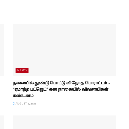
NEWS
தலையில் துண்டு போட்டு விநோத போராட்டம் –
“ஏமாற்ற பட்ஜெட்” என நாகையில் விவசாயிகள்
கண்டனம்
AUGUST 6, 2026