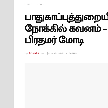
Home
News
பாதுகாப்புத்துறை
நோக்கில் கவனம் –
பிரதமர் மோடி
by
Priscilla
June 10, 2025
in
News