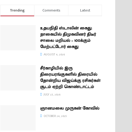
Trending
Comments
Latest
உதயநிதி ஸ்டாலின் கைது:
நாகையில் திமுகவினர் திடீர்
சாலை மறியல் – 100க்கும்
மேற்பட்டோர் கைது
AUGUST 4, 2026
சீர்காழியில் இரு
திரையரங்குகளில் திரையில்
தோன்றிய விஜய்க்கு ரசிகர்கள்
சூடம் ஏற்றி கொண்டாட்டம்
JULY 23, 2026
ஞானமலை முருகன் கோவில்
OCTOBER 24, 2025