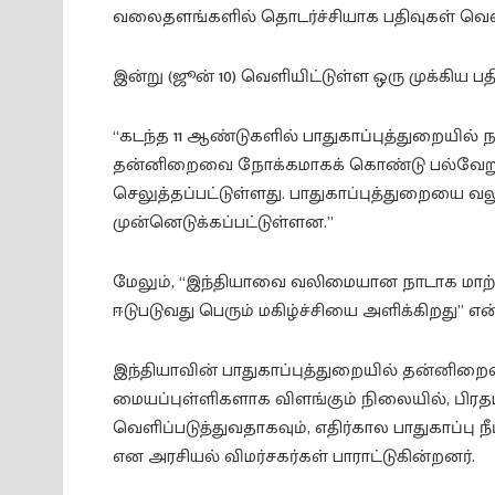
வலைதளங்களில் தொடர்ச்சியாக பதிவுகள் வெளிய
இன்று (ஜூன் 10) வெளியிட்டுள்ள ஒரு முக்கிய பத
“கடந்த 11 ஆண்டுகளில் பாதுகாப்புத்துறையில
தன்னிறைவை நோக்கமாகக் கொண்டு பல்வேறு 
செலுத்தப்பட்டுள்ளது. பாதுகாப்புத்துறையை வல
முன்னெடுக்கப்பட்டுள்ளன.”
மேலும், “இந்தியாவை வலிமையான நாடாக மாற்ற
ஈடுபடுவது பெரும் மகிழ்ச்சியை அளிக்கிறது” என்ற
இந்தியாவின் பாதுகாப்புத்துறையில் தன்னிறை
மையப்புள்ளிகளாக விளங்கும் நிலையில், பிரதம
வெளிப்படுத்துவதாகவும், எதிர்கால பாதுகாப்பு 
என அரசியல் விமர்சகர்கள் பாராட்டுகின்றனர்.