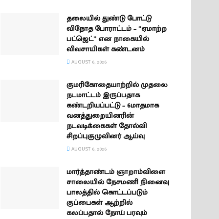
தலையில் துண்டு போட்டு
விநோத போராட்டம் – “ஏமாற்ற
பட்ஜெட்” என நாகையில்
விவசாயிகள் கண்டனம்
AUGUST 6, 2026
குமரிகோதையாற்றில் முதலை
நடமாட்டம் இருப்பதாக
கண்டறியப்பட்டு – 6மாதமாக
வனத்துறையினரின்
நடவடிக்கைகள் தோல்வி
சிறப்புகுழுவினர் ஆய்வு
AUGUST 6, 2026
மார்த்தாண்டம் ஞாறாம்விளை
சாலையில் நேசமணி நினைவு
பாலத்தில் கொட்டப்படும்
குப்பைகள் ஆற்றில்
கலப்பதால் நோய் பரவும்