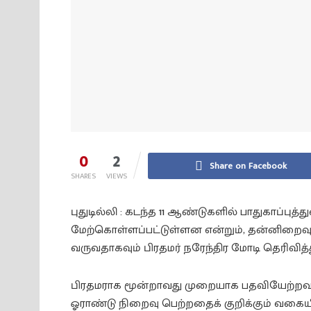
0
2
Share on Facebook
SHARES
VIEWS
புதுடில்லி : கடந்த 11 ஆண்டுகளில் பாதுகாப்பு
மேற்கொள்ளப்பட்டுள்ளன என்றும், தன்னிறைவு 
வருவதாகவும் பிரதமர் நரேந்திர மோடி தெரிவித்த
பிரதமராக மூன்றாவது முறையாக பதவியேற்றவர்
ஓராண்டு நிறைவு பெற்றதைக் குறிக்கும் வகையி