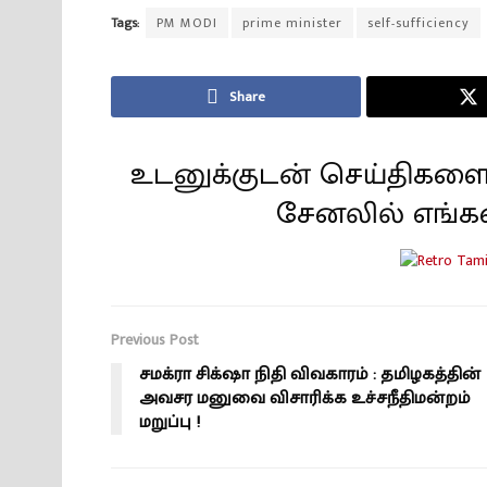
Tags:
PM MODI
prime minister
self-sufficiency
Share
உடனுக்குடன் செய்திகளை
சேனலில் எங்க
Previous Post
சமக்ரா சிக்‌ஷா நிதி விவகாரம் : தமிழகத்தின்
அவசர மனுவை விசாரிக்க உச்சநீதிமன்றம்
மறுப்பு !