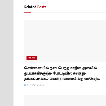
Related
Posts
NEWS
சென்னையில் நடைபெற்ற மாநில அளவில்
துப்பாக்கிச்சூடும் போட்டியில் கலந்து4
தங்கப்பதக்கம் வென்ற மாணவிக்கு வரவேற்பு
AUGUST 6, 2026