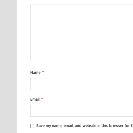
Name
*
Email
*
Save my name, email, and website in this browser for 