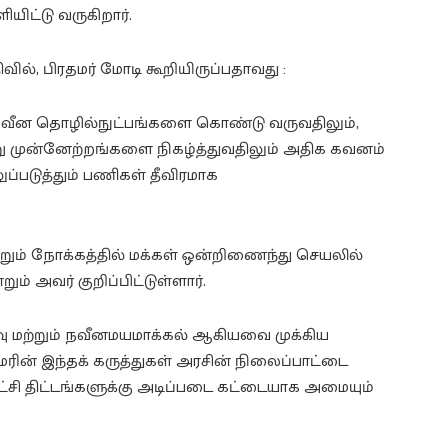
ிட்டு வருகிறார்.
ிவில், பிரதமர் மோடி கூறியிருப்பதாவது :
் நவீன தொழில்நுட்பங்களை கொண்டு வருவதிலும்,
முன்னேற்றங்களை நிகழ்த்துவதிலும் அதிக கவனம்
ுப்படுத்தும் பணிகள் தீவிரமாக
ும் நோக்கத்தில் மக்கள் ஒன்றிணைந்து செயலில்
ும் அவர் குறிப்பிட்டுள்ளார்.
வு மற்றும் நவீனமயமாக்கல் ஆகியவை முக்கிய
ரின் இந்தக் கருத்துகள் அரசின் நிலைப்பாட்டை
நீட்சி திட்டங்களுக்கு அடிப்படை கட்டையாக அமையும்