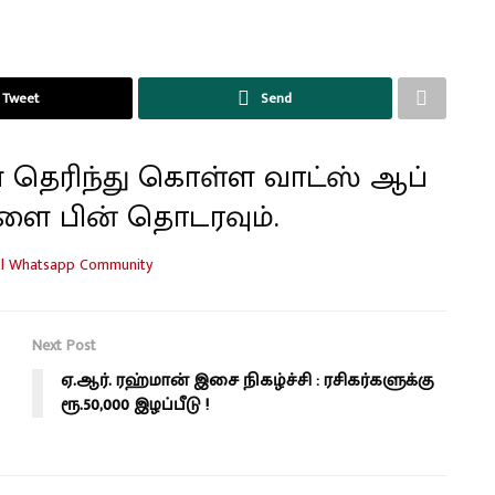
Tweet
Send
 தெரிந்து கொள்ள வாட்ஸ் ஆப்
ளை பின் தொடரவும்.
Next Post
ஏ.ஆர். ரஹ்மான் இசை நிகழ்ச்சி : ரசிகர்களுக்கு
ரூ.50,000 இழப்பீடு !