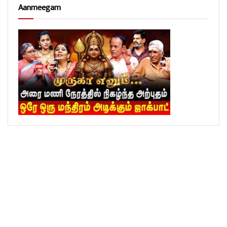
Aanmeegam