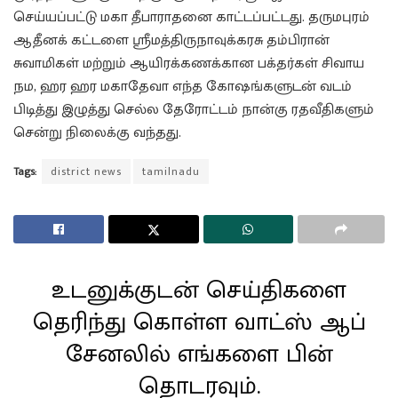
செய்யப்பட்டு மகா தீபாராதனை காட்டப்பட்டது. தருமபுரம்
ஆதீனக் கட்டளை ஸ்ரீமத்திருநாவுக்கரசு தம்பிரான்
சுவாமிகள் மற்றும் ஆயிரக்கணக்கான பக்தர்கள் சிவாய
நம, ஹர ஹர மகாதேவா எந்த கோஷங்களுடன் வடம்
பிடித்து இழுத்து செல்ல தேரோட்டம் நான்கு ரதவீதிகளும்
சென்று நிலைக்கு வந்தது.
Tags:
district news
tamilnadu
உடனுக்குடன் செய்திகளை
தெரிந்து கொள்ள வாட்ஸ் ஆப்
சேனலில் எங்களை பின்
தொடரவும்.