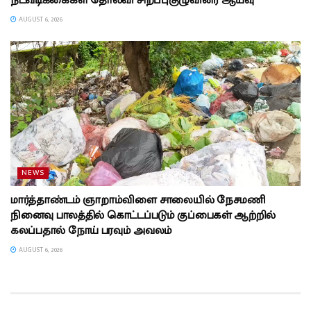
நடவடிக்கைகள் தோல்வி சிறப்புகுழுவினர் ஆய்வு
AUGUST 6, 2026
NEWS
மார்த்தாண்டம் ஞாறாம்விளை சாலையில் நேசமணி
நினைவு பாலத்தில் கொட்டப்படும் குப்பைகள் ஆற்றில்
கலப்பதால் நோய் பரவும் அவலம்
AUGUST 6, 2026