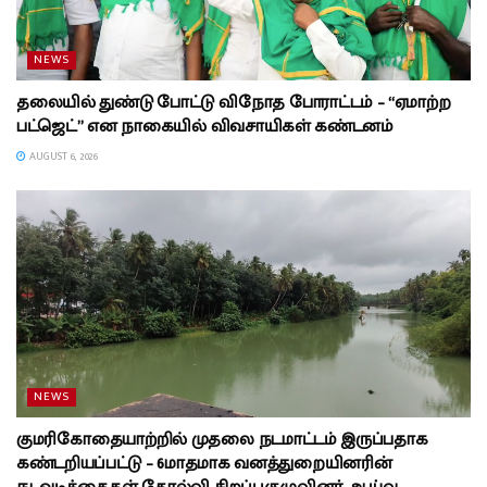
NEWS
தலையில் துண்டு போட்டு விநோத போராட்டம் – “ஏமாற்ற
பட்ஜெட்” என நாகையில் விவசாயிகள் கண்டனம்
AUGUST 6, 2026
NEWS
குமரிகோதையாற்றில் முதலை நடமாட்டம் இருப்பதாக
கண்டறியப்பட்டு – 6மாதமாக வனத்துறையினரின்