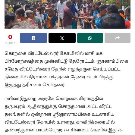
0
SHARES
கொற்கை வீரட்டேஸ்வரர் கோயிலில் மாசி மக
பிரமோற்சவத்தை முன்னிட்டு தேரோட்டம். ஞானாம்பிகை
சமேத வீரட்டேஸ்வரர் தேரில் எழுந்தருள செய்யப்பட்ட
நிலையில் திரளான பக்தர்கள் தேரை வடம் பிடித்து
இழுத்து தரிசனம் செய்தனர்:-
மயிலாடுதுறை அருகே கொற்கை கிராமத்தில்
தருமபுரம் ஆதீனத்துக்கு சொந்தமான அட்ட வீரட்ட
தலங்களில் ஒன்றான ஸ்ரீஞானாம்பிகை உடனாகிய
வீரட்டேஸ்வரர் கோயில் உள்ளது. காவிரிக்கரையில்
அமைந்துள்ள பாடல்பெற்ற 274 சிவாலயங்களில் இது 26-