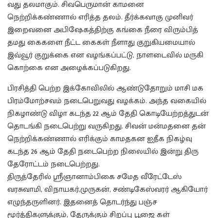
வது தலமாகும். சிவபெருமான் காமனை
நெற்றிக்கண்ணால் எரித்த தலம். தீர்க்கவாகு முனிவர்
இறைவனை அபிஷேகத்திற்கு கங்கை நீரை விரும்பித்
தமது கைகளை நீட்ட கைகள் நீளாது குறுகியமையால்
இவ்வூர் குறுக்கை என வழங்கப்பட்டு, நாளடைவில் மருகி
கொற்கை என அழைக்கப்படுகிறது.
பிரசித்தி பெற்ற இக்கோவிலில் ஆண்டுதோறும் மாசி மக
பிரம்மோற்சவம் நடைபெறுவது வழக்கம். அந்த வகையில்
நிகழாண்டு விழா கடந்த 22 ஆம் தேதி கொடியேற்றத்துடன்
தொடங்கி நடைபெற்று வருகிறது. சிவன் மன்மதனை தன்
நெற்றிக்கண்ணால் எரிக்கும் காமதகன ஐதீக நிகழ்வு
கடந்த 26 ஆம் தேதி நடைபெற்ற நிலையில் இன்று திரு
தேரோட்டம் நடைபெற்றது.
திருத்தேரில் ஸ்ரீஞானாம்பிகை சமேத வீரேட்டேஸ்
வரசுவாமி, விநாயகர்,முருகன், சண்டிகேஸ்வரர் ஆகியோர்
எழுந்தருளினர். இதனைத் தொடர்ந்து பஞ்ச
மூர்த்திகளுக்கும், தேருக்கும் சிறப்பு பூஜை கள்