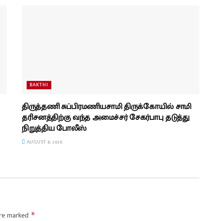
BAKTHI
திருத்தணி சுப்பிரமணியசாமி திருக்கோயில் சாமி
தரிசனத்திற்கு வந்த அமைச்சர் சேகர்பாபு தடுத்து
நிறுத்திய போலீஸ்
AUGUST 8, 2026
are marked
*