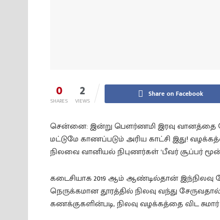
0
2
Share on Facebook
SHARES
VIEWS
சென்னை: இன்று பௌர்ணமி இரவு வானத்தை நோ
மட்டுமே காணப்படும் அரிய காட்சி இது! வழக்க
நிலவை வானியல் நிபுணர்கள் ‘பீவர் சூப்பர் மூன
கடைசியாக 2019 ஆம் ஆண்டில்தான் இந்நிலவு தோ
நெருக்கமான தூரத்தில் நிலவு வந்து சேருவதால்
கணக்குகளின்படி, நிலவு வழக்கத்தை விட சுமார் 