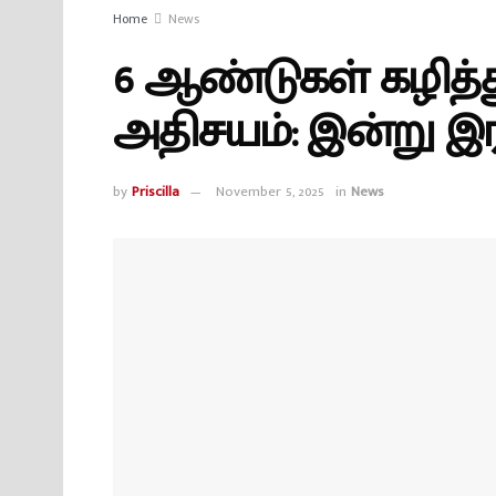
Home
News
6 ஆண்டுகள் கழித்
அதிசயம்: இன்று இரவு
by
Priscilla
November 5, 2025
in
News