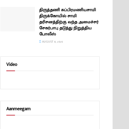
திருத்தணி சுப்பிரமணியசாமி
திருக்கோயில் சாமி
தரிசனத்திற்கு வந்த அமைச்சர்
சேகர்பாபு தடுத்து நிறுத்திய
போலீஸ்
AUGUST 8, 2026
Video
Aanmeegam