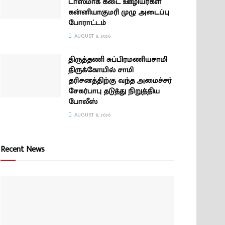
டாஸ்மாக் கடை ஊழியர்கள்
கன்னியாகுமரி முழு அடைப்பு
போராட்டம்
AUGUST 8, 2026
திருத்தணி சுப்பிரமணியசாமி
திருக்கோயில் சாமி
தரிசனத்திற்கு வந்த அமைச்சர்
சேகர்பாபு தடுத்து நிறுத்திய
போலீஸ்
AUGUST 8, 2026
Recent News