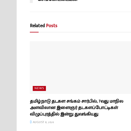
Related
Posts
NEWS
தமிழ்நாடு தடகள சங்கம் சார்பில், 7வது மாநில
அளவிலான இளைஞர் தடகளப்போட்டிகள்
விழுப்புரத்தில் இன்று துவங்கியது
AUGUST 8, 2026