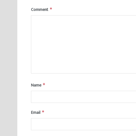
Comment
*
Name
*
Email
*