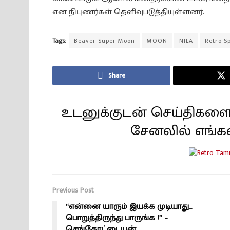
என நிபுணர்கள் தெளிவுபடுத்தியுள்ளனர்.
Tags:
Beaver Super Moon
MOON
NILA
Retro S
Share
உடனுக்குடன் செய்திகளை
சேனலில் எங்க
Previous Post
“என்னை யாரும் இயக்க முடியாது…
பொறுத்திருந்து பாருங்க !” –
செங்கோட்டையன்