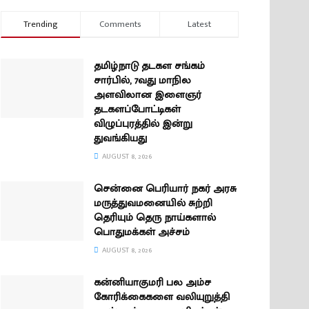
Trending
Comments
Latest
தமிழ்நாடு தடகள சங்கம்
சார்பில், 7வது மாநில
அளவிலான இளைஞர்
தடகளப்போட்டிகள்
விழுப்புரத்தில் இன்று
துவங்கியது
AUGUST 8, 2026
சென்னை பெரியார் நகர் அரசு
மருத்துவமனையில் சுற்றி
தெரியும் தெரு நாய்களால்
பொதுமக்கள் அச்சம்
AUGUST 8, 2026
கன்னியாகுமரி பல அம்ச
கோரிக்கைகளை வலியுறுத்தி