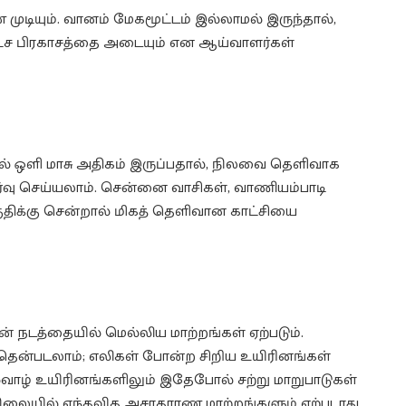
ுடியும். வானம் மேகமூட்டம் இல்லாமல் இருந்தால்,
்ச பிரகாசத்தை அடையும் என ஆய்வாளர்கள்
ஒளி மாசு அதிகம் இருப்பதால், நிலவை தெளிவாக
்வு செய்யலாம். சென்னை வாசிகள், வாணியம்பாடி
ிக்கு சென்றால் மிகத் தெளிவான காட்சியை
 நடத்தையில் மெல்லிய மாற்றங்கள் ஏற்படும்.
ென்படலாம்; எலிகள் போன்ற சிறிய உயிரினங்கள்
ல்வாழ் உயிரினங்களிலும் இதேபோல் சற்று மாறுபாடுகள்
ிலையில் எந்தவித அசாதாரண மாற்றங்களும் ஏற்படாது