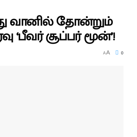
து வானில் தோன்றும்
 ‘பீவர் சூப்பர் மூன்’!
0
A
A