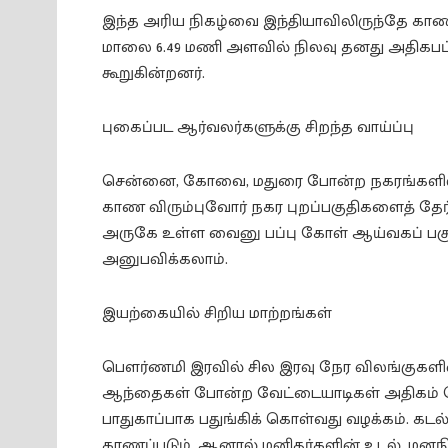
இந்த அரிய நிகழ்வை இந்தியாவிலிருந்தே காண ம
மாலை 6.49 மணி அளவில் நிலவு தனது அதிகபட
கூறுகின்றனர்.
புகைப்பட ஆர்வலர்களுக்கு சிறந்த வாய்ப்பு
சென்னை, கோவை, மதுரை போன்ற நகரங்களில் 
காண விரும்புவோர் நகர புறப்பகுதிகளைத் தேர
அருகே உள்ள வைனு பப்பு கோள் ஆய்வகப் பகுத
அனுபவிக்கலாம்.
இயற்கையில் சிறிய மாற்றங்கள்
பௌர்ணமி இரவில் சில இரவு நேர விலங்குகளின்
ஆந்தைகள் போன்ற வேட்டையாடிகள் அதிகம் த
பாதுகாப்பாக பதுங்கிக் கொள்வது வழக்கம். கட
காணப்படும். ஆனால் மனிதர்களின் உடல், மனந