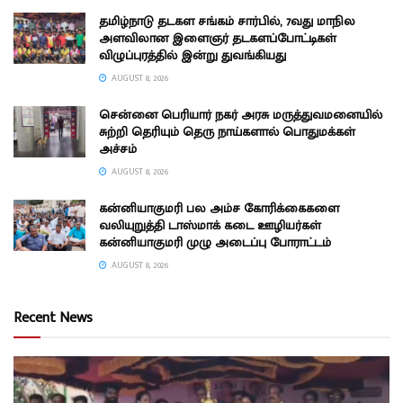
தமிழ்நாடு தடகள சங்கம் சார்பில், 7வது மாநில
அளவிலான இளைஞர் தடகளப்போட்டிகள்
விழுப்புரத்தில் இன்று துவங்கியது
AUGUST 8, 2026
சென்னை பெரியார் நகர் அரசு மருத்துவமனையில்
சுற்றி தெரியும் தெரு நாய்களால் பொதுமக்கள்
அச்சம்
AUGUST 8, 2026
கன்னியாகுமரி பல அம்ச கோரிக்கைகளை
வலியுறுத்தி டாஸ்மாக் கடை ஊழியர்கள்
கன்னியாகுமரி முழு அடைப்பு போராட்டம்
AUGUST 8, 2026
Recent News