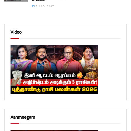
AUGUST 8, 2026
Video
Aanmeegam