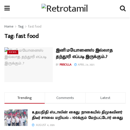
Home
Tag
fast food
Tag:
fast food
இனி மயோனைஸ் இல்லாத
NEWS
தந்தூரி எப்படி இருக்கும்..?
BY
PRISCILLA
APRIL 24, 2025
Trending
Comments
Latest
உதயநிதி ஸ்டாலின் கைது: நாகையில் திமுகவினர்
திடீர் சாலை மறியல் – 100க்கும் மேற்பட்டோர் கைது
AUGUST 4, 2026