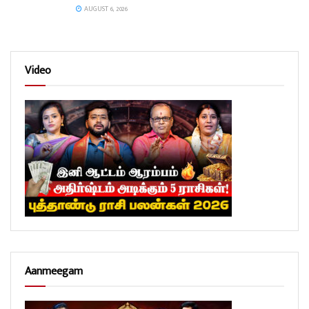
AUGUST 6, 2026
Video
Aanmeegam