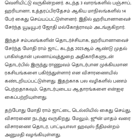
வெளியிட்டு வருகின்றனர். கடந்த 3 வாரங்களில் பஞ்சாப்,
ஹரியானா, உத்தரப்பிரதேசம் ஆகிய மாநிலங்களில் 14
பேர் கைது செய்யப்பட்டுள்ளனர். இதில் ஹரியானாவைச்
சேர்ந்த யூடியூபர் ஜோதி மல்கோத்ராவும் அடங்குகிறார்.
இந்தச் சம்பவங்களின் தொடர்ச்சியாக, ஹரியானாவைச்
சேர்ந்த மோதி ராம் ஜாட், கடந்த 2023ஆம் ஆண்டு முதல்
பாகிஸ்தான் புலனாய்வுத்துறை அதிகாரிகளுடன்
தொடர்பில் இருந்து ராணுவம் தொடர்பான முக்கியமான
ரகசியங்களை பகிர்ந்துள்ளார் என விசாரணையில்
கண்டறியப்பட்டுள்ளது. இதற்காக பல வழிகளில் பணம்
பெற்றதாகவும், தொடர்புடைய ஆதாரங்களை என்ஐஏ
கைப்பற்றியுள்ளது.
தற்போது மோதி ராம் ஜாட்டை டெல்லியில் கைது செய்து,
விசாரணை நடந்து வருகிறது. மேலும், ஜூன் மாதம் வரை
விசாரணை தொடர, பாட்டியாலா ஹவுஸ் நீதிமன்றம்
அனுமதி வழங்கியுள்ளது.