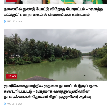
தலையில் துண்டு போட்டு விநோத போராட்டம் – “ஏமாற்ற
பட்ஜெட்” என நாகையில் விவசாயிகள் கண்டனம்
AUGUST 6, 2026
NEWS
குமரிகோதையாற்றில் முதலை நடமாட்டம் இருப்பதாக
கண்டறியப்பட்டு – 6மாதமாக வனத்துறையினரின்
நடவடிக்கைகள் தோல்வி சிறப்புகுழுவினர் ஆய்வு
AUGUST 6, 2026