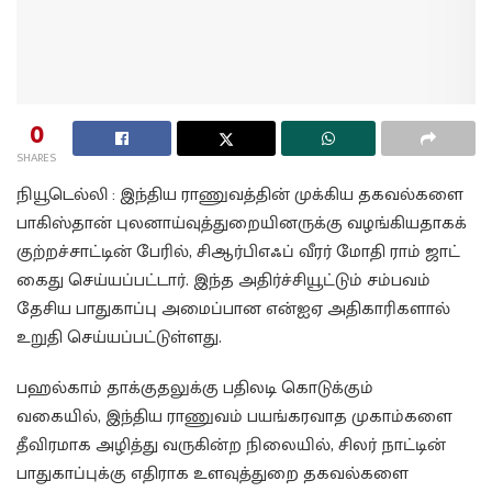
0
SHARES
நியூடெல்லி : இந்திய ராணுவத்தின் முக்கிய தகவல்களை
பாகிஸ்தான் புலனாய்வுத்துறையினருக்கு வழங்கியதாகக்
குற்றச்சாட்டின் பேரில், சிஆர்பிஎஃப் வீரர் மோதி ராம் ஜாட்
கைது செய்யப்பட்டார். இந்த அதிர்ச்சியூட்டும் சம்பவம்
தேசிய பாதுகாப்பு அமைப்பான என்ஐஏ அதிகாரிகளால்
உறுதி செய்யப்பட்டுள்ளது.
பஹல்காம் தாக்குதலுக்கு பதிலடி கொடுக்கும்
வகையில், இந்திய ராணுவம் பயங்கரவாத முகாம்களை
தீவிரமாக அழித்து வருகின்ற நிலையில், சிலர் நாட்டின்
பாதுகாப்புக்கு எதிராக உளவுத்துறை தகவல்களை