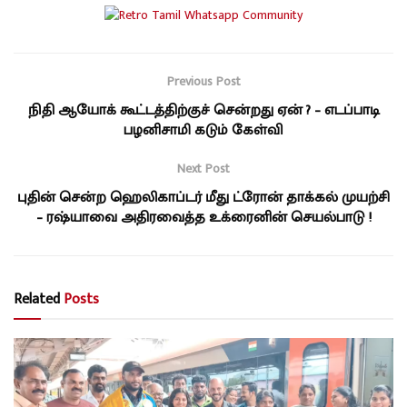
Previous Post
நிதி ஆயோக் கூட்டத்திற்குச் சென்றது ஏன் ? – எடப்பாடி
பழனிசாமி கடும் கேள்வி
Next Post
புதின் சென்ற ஹெலிகாப்டர் மீது ட்ரோன் தாக்கல் முயற்சி
– ரஷ்யாவை அதிரவைத்த உக்ரைனின் செயல்பாடு !
Related
Posts