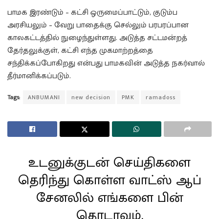
பாமக இரண்டும் – கட்சி ஒருமைப்பாட்டும், குடும்ப
அரசியலும் – வேறு பாதைக்கு செல்லும் பரபரப்பான
காலகட்டத்தில் நுழைந்துள்ளது. அடுத்த சட்டமன்றத்
தேர்தலுக்குள், கட்சி எந்த முகமாற்றத்தை
சந்திக்கப்போகிறது என்பது பாமகவின் அடுத்த நகர்வால்
தீர்மானிக்கப்படும்.
Tags:
ANBUMANI
new decision
PMK
ramadoss
உடனுக்குடன் செய்திகளை
தெரிந்து கொள்ள வாட்ஸ் ஆப்
சேனலில் எங்களை பின்
தொடரவும்.