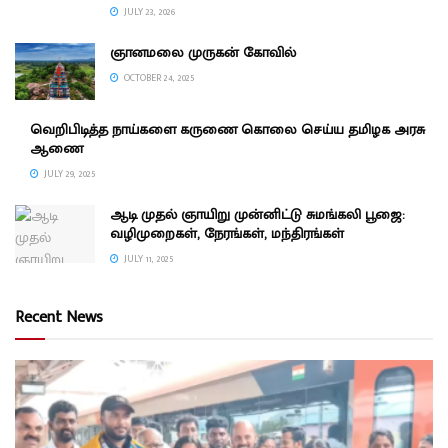
JULY 23, 2026
ஞானமலை முருகன் கோவில்
OCTOBER 24, 2025
வெறிபிடித்த நாய்களை கருணை கொலை செய்ய தமிழக அரசு
ஆணை
JULY 29, 2025
ஆடி முதல் ஞாயிறு முன்னிட்டு சுமங்கலி பூஜை:
வழிமுறைகள், நேரங்கள், மந்திரங்கள்
JULY 11, 2025
Recent News