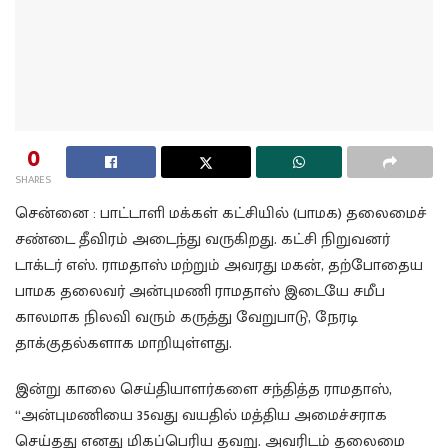
0
SHARES
சென்னை : பாட்டாளி மக்கள் கட்சியில் (பாமக) தலைமைச்
சண்டை தீவிரம் அடைந்து வருகிறது. கட்சி நிறுவனர்
டாக்டர் எஸ். ராமதாஸ் மற்றும் அவரது மகன், தற்போதைய
பாமக தலைவர் அன்புமணி ராமதாஸ் இடையே சமீப
காலமாக நிலவி வரும் கருத்து வேறுபாடு, நேரடி
தாக்குதல்களாக மாறியுள்ளது.
இன்று காலை செய்தியாளர்களை சந்தித்த ராமதாஸ்,
“அன்புமணியை 35வது வயதில் மத்திய அமைச்சராக
செய்தது எனது மிகப்பெரிய தவறு. அவரிடம் தலைமை