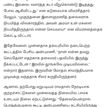
பண்பு இல்லை. வளர்த்த கடா வீறுகொண்டு இடித்தது
போல ஆகிவிட்டது,” என கடுமையாக விமர்சித்தார்.
மேலும், “முகுந்தனை இளைஞரணித் தலைவராக
நியமித்த விவகாரத்தில், அவன் அம்மா உன் மகளை
நியமித்திருந்தால் என்ன செய்வாய்?” என விமர்சனத்தைக்
கொட்டி விட்டார்.
இதேவேளை, முன்னதாக தர்மபுரியில் நடைபெற்ற
கூட்டத்தில் பேசிய அன்புமணி, “நான் என்ன தவறு
செய்தேன்? எதற்காக தலைவர் பதவியில் இருந்து
நீக்கப்பட்டேன் ? இரவில் தூங்கவே முடியவில்லை,”
என்றார் இதனால், இருவரின் மோதல் சாமர்த்தியமாக
முடிவுக்கு வந்ததாக சிலர் கருதியிருந்தனர்.
ஆனால், தற்போது மறுபடியும் ராமதாஸ் நேரடியாக
குற்றச்சாட்டுகளை முன்வைத்த நிலையில், பாமக
உடையும் நிலை ஏற்பட்டுள்ளது. “தேவையென்றால்
பொதுக்குழுவை கூட்டி அன்புமணியை கட்சியிலிருந்து