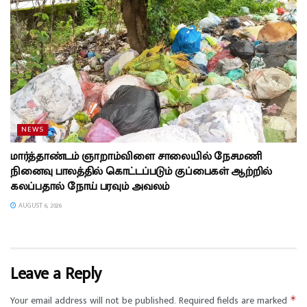
NEWS
மார்த்தாண்டம் ஞாறாம்விளை சாலையில் நேசமணி
நினைவு பாலத்தில் கொட்டப்படும் குப்பைகள் ஆற்றில்
கலப்பதால் நோய் பரவும் அவலம்
AUGUST 6, 2026
Leave a Reply
Your email address will not be published.
Required fields are marked
*