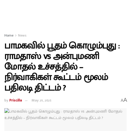
Home
News
பாமகவில் பூதம் கொழும்புது :
ராமதாஸ் vs அன்புமணி
மோதல் உச்சத்தில் –
நிர்வாகிகள் கூட்டம் மூலம்
பதிலடி திட்டம் ?
A
by
Priscilla
May 29, 2025
A