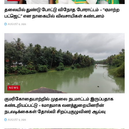
தலையில் துண்டு போட்டு விநோத போராட்டம் – “ஏமாற்ற
பட்ஜெட்” என நாகையில் விவசாயிகள் கண்டனம்
AUGUST 6, 2026
NEWS
குமரிகோதையாற்றில் முதலை நடமாட்டம் இருப்பதாக
கண்டறியப்பட்டு – 6மாதமாக வனத்துறையினரின்
நடவடிக்கைகள் தோல்வி சிறப்புகுழுவினர் ஆய்வு
AUGUST 6, 2026