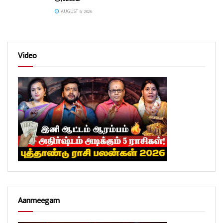
AUGUST 6, 2026
Video
Aanmeegam