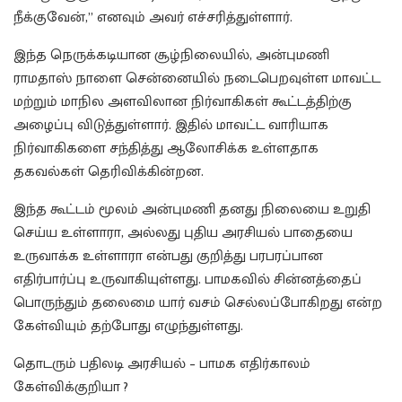
நீக்குவேன்,” எனவும் அவர் எச்சரித்துள்ளார்.
இந்த நெருக்கடியான சூழ்நிலையில், அன்புமணி
ராமதாஸ் நாளை சென்னையில் நடைபெறவுள்ள மாவட்ட
மற்றும் மாநில அளவிலான நிர்வாகிகள் கூட்டத்திற்கு
அழைப்பு விடுத்துள்ளார். இதில் மாவட்ட வாரியாக
நிர்வாகிகளை சந்தித்து ஆலோசிக்க உள்ளதாக
தகவல்கள் தெரிவிக்கின்றன.
இந்த கூட்டம் மூலம் அன்புமணி தனது நிலையை உறுதி
செய்ய உள்ளாரா, அல்லது புதிய அரசியல் பாதையை
உருவாக்க உள்ளாரா என்பது குறித்து பரபரப்பான
எதிர்பார்ப்பு உருவாகியுள்ளது. பாமகவில் சின்னத்தைப்
பொருந்தும் தலைமை யார் வசம் செல்லப்போகிறது என்ற
கேள்வியும் தற்போது எழுந்துள்ளது.
தொடரும் பதிலடி அரசியல் – பாமக எதிர்காலம்
கேள்விக்குறியா ?