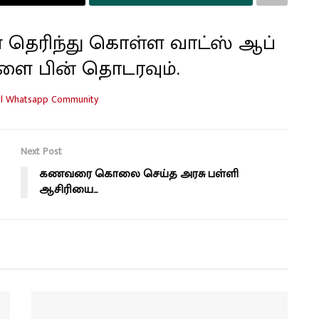
 தெரிந்து கொள்ள வாட்ஸ் ஆப்
ளை பின் தொடரவும்.
Next Post
கணவரை கொலை செய்த அரசு பள்ளி
ஆசிரியை…