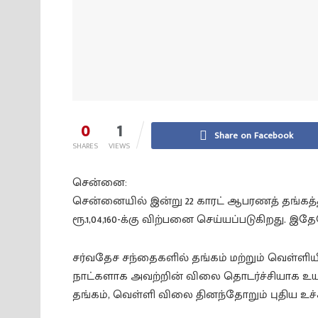
0
1
Share on Facebook
SHARES
VIEWS
சென்னை:
சென்னையில் இன்று 22 காரட் ஆபரணத் தங்கத்த
ரூ.1,04,160-க்கு விற்பனை செய்யப்படுகிறது.
சர்வதேச சந்தைகளில் தங்கம் மற்றும் வெள்ளியி
நாட்களாக அவற்றின் விலை தொடர்ச்சியாக உயர்
தங்கம், வெள்ளி விலை தினந்தோறும் புதிய உச்ச