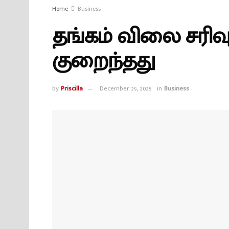
Home
Business
தங்கம் விலை சரிவு 
குறைந்தது
by
Priscilla
December 29, 2025
in
Business