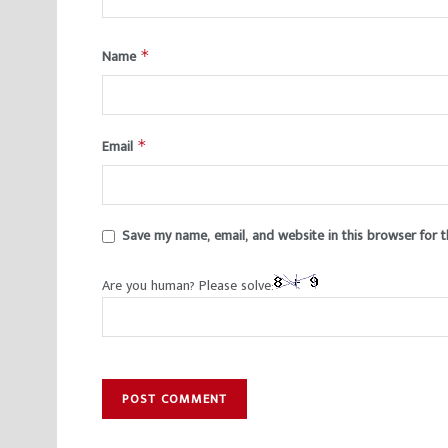
Name
*
Email
*
Save my name, email, and website in this browser for 
Are you human? Please solve: