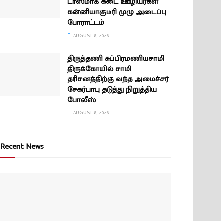
டாஸ்மாக் கடை ஊழியர்கள்
கன்னியாகுமரி முழு அடைப்பு
போராட்டம்
AUGUST 8, 2026
திருத்தணி சுப்பிரமணியசாமி
திருக்கோயில் சாமி
தரிசனத்திற்கு வந்த அமைச்சர்
சேகர்பாபு தடுத்து நிறுத்திய
போலீஸ்
AUGUST 8, 2026
Recent News