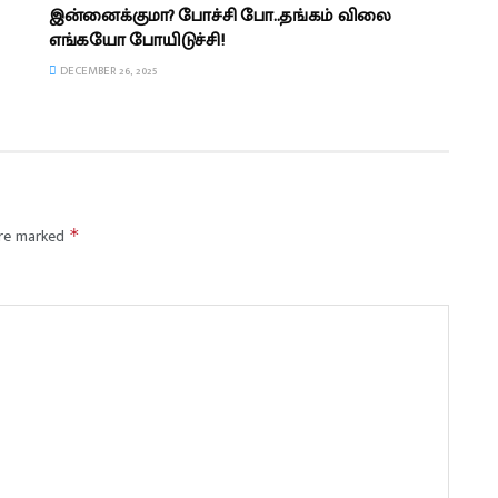
இன்னைக்குமா? போச்சி போ..தங்கம் விலை
எங்கயோ போயிடுச்சி!
DECEMBER 26, 2025
are marked
*