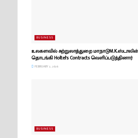
BUSINESS
உலகளவில் சுற்றுலாத்துறை மாநாடுM.K.ஸ்டாலின
தொடங்கி Holtel’s Contracts வெளிப்படுத்தினார்
FEBRUARY 2, 2026
BUSINESS