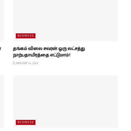
BUSINESS
்
தங்கம் விலை சவரன் ஒரு லட்சத்து
நாற்பதாயிரத்தை எட்டுமாம்!
JANUARY 14, 2026
BUSINESS