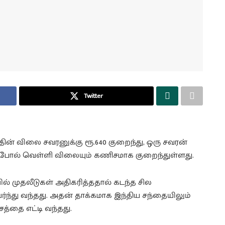
Twitter
ின் விலை சவரனுக்கு ரூ.640 குறைந்து, ஒரு சவரன்
 இதேபோல் வெள்ளி விலையும் கணிசமாக குறைந்துள்ளது.
ல் முதலீடுகள் அதிகரித்ததால் கடந்த சில
ந்து வந்தது. அதன் தாக்கமாக இந்திய சந்தையிலும்
த்தை எட்டி வந்தது.