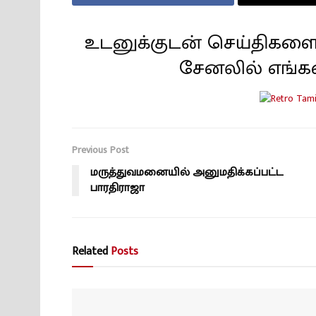
உடனுக்குடன் செய்திகளை
சேனலில் எங்க
Previous Post
மருத்துவமனையில் அனுமதிக்கப்பட்ட
பாரதிராஜா
Related
Posts