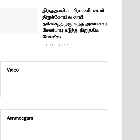
திருத்தணி சுப்பிரமணியசாமி
திருக்கோயில் சாமி
தரிசனத்திற்கு வந்த அமைச்சர்
சேகர்பாபு தடுத்து நிறுத்திய
போலீஸ்
AUGUST 8, 2026
Video
Aanmeegam