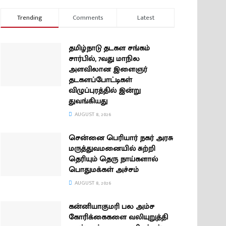
Trending
Comments
Latest
தமிழ்நாடு தடகள சங்கம்
சார்பில், 7வது மாநில
அளவிலான இளைஞர்
தடகளப்போட்டிகள்
விழுப்புரத்தில் இன்று
துவங்கியது
AUGUST 8, 2026
சென்னை பெரியார் நகர் அரசு
மருத்துவமனையில் சுற்றி
தெரியும் தெரு நாய்களால்
பொதுமக்கள் அச்சம்
AUGUST 8, 2026
கன்னியாகுமரி பல அம்ச
கோரிக்கைகளை வலியுறுத்தி