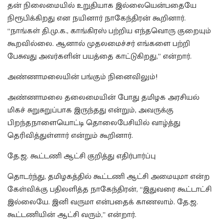
தன் நிலைமையில் உறுதியாக இல்லையென்பதையே
நிரூபிக்கிறது என நயினார் நாகேந்திரன் கூறினார்.
“நாங்கள் தி.மு.க., காங்கிரஸ் பற்றிய எந்தவொரு குறையும்
கூறவில்லை. ஆனால் முதலமைச்சர் எங்களை பற்றி
பேசுவது அவர்களின் பயத்தை காட்டுகிறது,” என்றார்.
அண்ணாமலையின் பங்கும் நினைவிலும்!
அண்ணாமலை தலைமையின் போது தமிழக அரசியல்
மிகச் சுறுசுறுப்பாக இருந்தது என்றும், அவருக்கு
பிறந்தநாளையொட்டி தொலைபேசியில் வாழ்த்து
தெரிவித்துள்ளார் என்றும் கூறினார்.
தே.ஜ. கூட்டணி ஆட்சி குறித்து எதிர்பார்ப்பு
தொடர்ந்து, தமிழகத்தில் கூட்டணி ஆட்சி அமையுமா என்ற
கேள்விக்கு பதிலளித்த நாகேந்திரன், “இதுவரை கூட்டாட்சி
இல்லையே. இனி வருமா என்பதைக் காணலாம். தே.ஜ.
கூட்டணியின் ஆட்சி வரும்,” என்றார்.