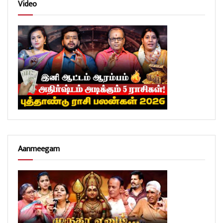
Video
Aanmeegam