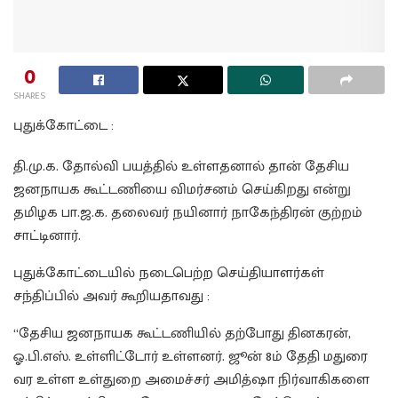
0
SHARES
புதுக்கோட்டை :
தி.மு.க. தோல்வி பயத்தில் உள்ளதனால் தான் தேசிய
ஜனநாயக கூட்டணியை விமர்சனம் செய்கிறது என்று
தமிழக பா.ஜ.க. தலைவர் நயினார் நாகேந்திரன் குற்றம்
சாட்டினார்.
புதுக்கோட்டையில் நடைபெற்ற செய்தியாளர்கள்
சந்திப்பில் அவர் கூறியதாவது :
“தேசிய ஜனநாயக கூட்டணியில் தற்போது தினகரன்,
ஓ.பி.எஸ். உள்ளிட்டோர் உள்ளனர். ஜூன் 8ம் தேதி மதுரை
வர உள்ள உள்துறை அமைச்சர் அமித்ஷா நிர்வாகிகளை