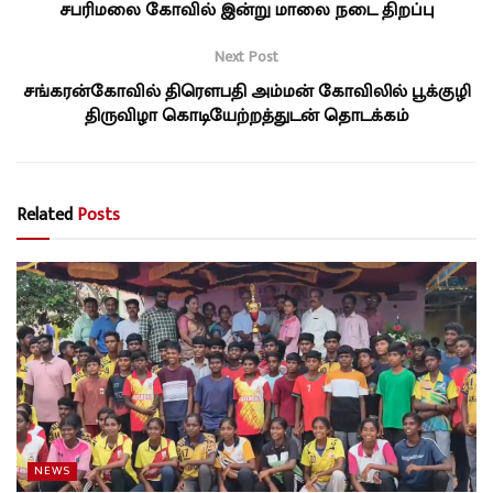
சபரிமலை கோவில் இன்று மாலை நடை திறப்பு
Next Post
சங்கரன்கோவில் திரௌபதி அம்மன் கோவிலில் பூக்குழி
திருவிழா கொடியேற்றத்துடன் தொடக்கம்
Related
Posts
NEWS