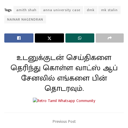
Tags:
amith shah
anna university case
dmk
mk stalin
NAINAR NAGENDRAN
உடனுக்குடன் செய்திகளை
தெரிந்து கொள்ள வாட்ஸ் ஆப்
சேனலில் எங்களை பின்
தொடரவும்.
Previous Post