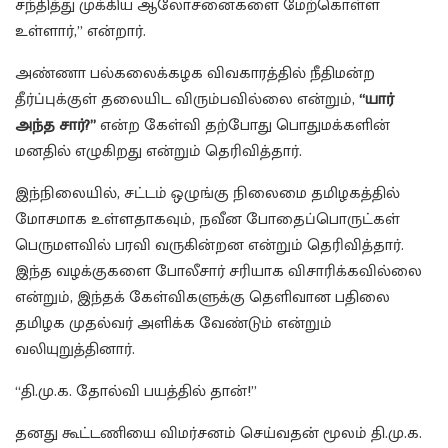
சந்தித்து முக்கிய ஆலோசனைகளை மேற்கொள்ள
உள்ளார்,” என்றார்.
அண்ணா பல்கலைக்கழக விவகாரத்தில் நீதிமன்ற
தீர்ப்புக்குள் தலையிட விரும்பவில்லை என்றும்,
“யார்
அந்த சார்?”
என்ற கேள்வி தற்போது பொதுமக்களின்
மனதில் எழுகிறது என்றும் தெரிவித்தார்.
இந்நிலையில், சட்டம் ஒழுங்கு நிலைமை தமிழகத்தில்
மோசமாக உள்ளதாகவும், நவீன போதைப்பொருட்கள்
பெருமளவில் பரவி வருகின்றன என்றும் தெரிவித்தார்.
இந்த வழக்குகளை போலீசார் சரியாக விசாரிக்கவில்லை
என்றும், இந்தக் கேள்விகளுக்கு தெளிவான பதிலை
தமிழக முதல்வர் அளிக்க வேண்டும் என்றும்
வலியுறுத்தினார்.
“தி.மு.க. தோல்வி பயத்தில் தான்!”
தனது கூட்டணியை விமர்சனம் செய்வதன் மூலம் தி.மு.க.