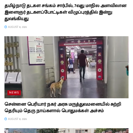
தமிழ்நாடு தடகள சங்கம் சார்பில், 7வது மாநில அளவிலான
இளைஞர் தடகளப்போட்டிகள் விழுப்புரத்தில் இன்று
துவங்கியது
AUGUST 8, 2026
NEWS
சென்னை பெரியார் நகர் அரசு மருத்துவமனையில் சுற்றி
தெரியும் தெரு நாய்களால் பொதுமக்கள் அச்சம்
AUGUST 8, 2026