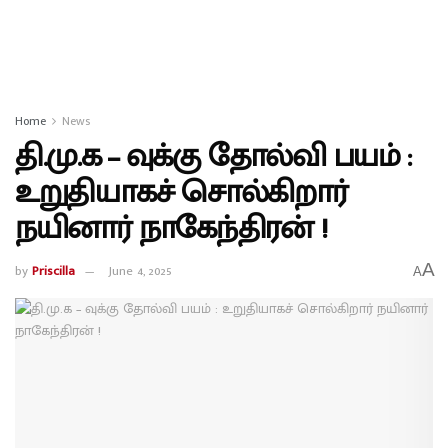
Home
News
தி.மு.க – வுக்கு தோல்வி பயம் :
உறுதியாகச் சொல்கிறார்
நயினார் நாகேந்திரன் !
A
by
Priscilla
June 4, 2025
A