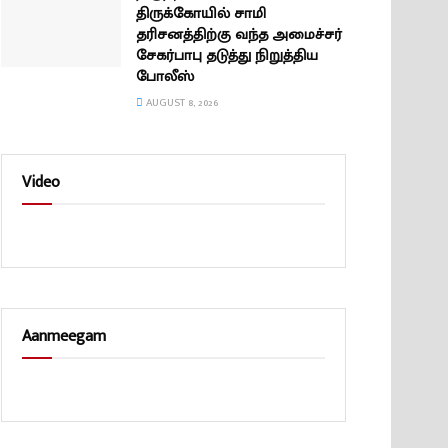
திருக்கோயில் சாமி
தரிசனத்திற்கு வந்த அமைச்சர்
சேகர்பாபு தடுத்து நிறுத்திய
போலீஸ்
AUGUST 8, 2026
Video
Aanmeegam