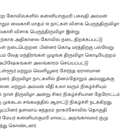
ி பெற்ற கோவில்களில் கன்னியாகுமரி பகவதி அம்மன்
் வைகாசி மாதம் 10 நாட்கள் விசாக பெருந்திருவிழா
ாசி விசாக பெருந்திருவிழா இன்று
ிற்காக அதிகாலை கோவில் நடை திறக்கப்பட்டு
் நடைபெற்றன. பின்னர் கொடி மரத்திற்கு பல்வேறு
ம் வேத மந்திரங்கள் முழங்க திருவிழா கொடியேற்றம்
ு அபிஷேகங்கள் அலங்காரம் செய்யப்பட்டு
உள்ளூர் மற்றும் வெளியூரை சேர்ந்த ஏராளமான
தனர். திருவிழா நாட்களில் தினம்தோறும் அம்மனுக்கு
ை, மற்றும் அம்மன் வீதி உலா வரும் நிகழ்ச்சியும்
் நாள் திருவிழா அன்று சிகர நிகழ்ச்சியான தேரோட்டம்
 முக்கடல் சங்கமத்தில் ஆராட்டு நிகழ்ச்சி நடக்கிறது.
ுப்பினர் தளவாய் சுந்தரம் நாகர்கோவில் தொகுதி
்சி மேயர் கன்னியாகுமரி மாவட்ட அறங்காவலர் குழு
லந்து கொண்டனர்.