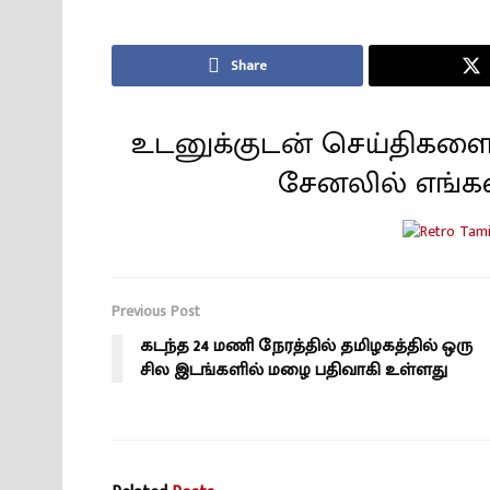
Share
உடனுக்குடன் செய்திகளை
சேனலில் எங்க
Previous Post
கடந்த 24 மணி நேரத்தில் தமிழகத்தில் ஒரு
சில இடங்களில் மழை பதிவாகி உள்ளது