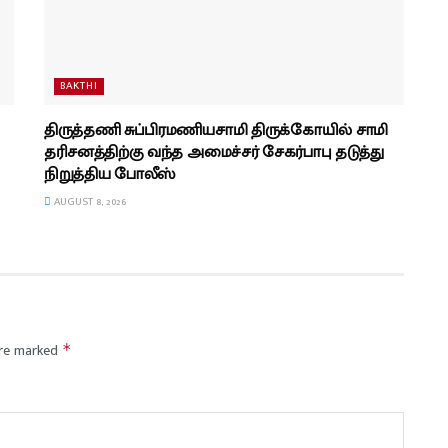
BAKTHI
திருத்தணி சுப்பிரமணியசாமி திருக்கோயில் சாமி
தரிசனத்திற்கு வந்த அமைச்சர் சேகர்பாபு தடுத்து
நிறுத்திய போலீஸ்
AUGUST 8, 2026
are marked
*