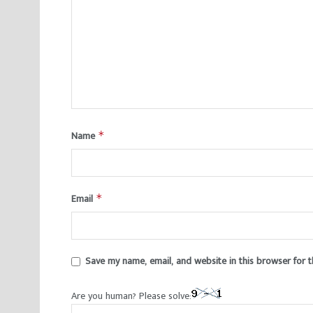
Name
*
Email
*
Save my name, email, and website in this browser for 
Are you human? Please solve: