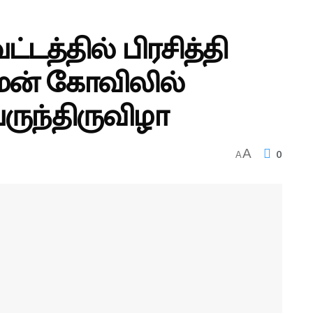
டத்தில் பிரசித்தி
மன் கோவிலில்
ருந்திருவிழா
0
A
A