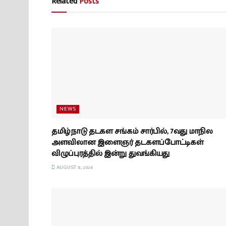
Related
Posts
NEWS
தமிழ்நாடு தடகள சங்கம் சார்பில், 7வது மாநில
அளவிலான இளைஞர் தடகளப்போட்டிகள்
விழுப்புரத்தில் இன்று துவங்கியது
AUGUST 8, 2026