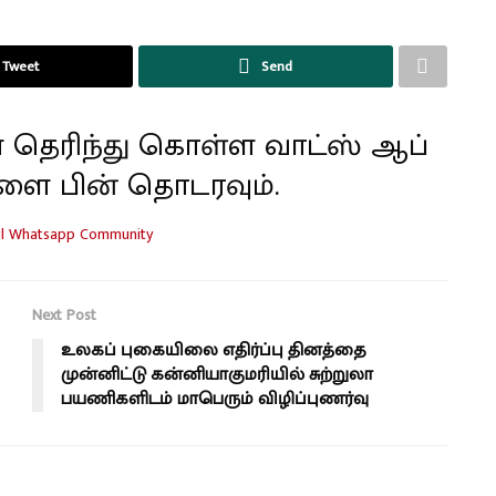
Tweet
Send
 தெரிந்து கொள்ள வாட்ஸ் ஆப்
ளை பின் தொடரவும்.
Next Post
உலகப் புகையிலை எதிர்ப்பு தினத்தை
முன்னிட்டு கன்னியாகுமரியில் சுற்றுலா
பயணிகளிடம் மாபெரும் விழிப்புணர்வு