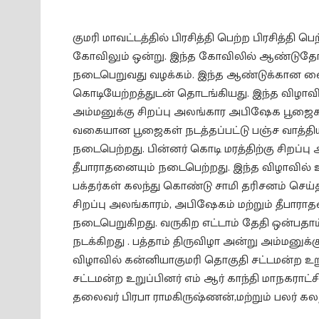
குமரி மாவட்டத்தில் பிரசித்தி பெற்ற பிரசித்த
கோவிலும் ஒன்று. இந்த கோவிலில் ஆண்டுதோறும
நடைபெறுவது வழக்கம். இந்த ஆண்டுக்கான வைக
கொடியேற்றத்துடன் தொடங்கியது. இந்த விழாவ
அம்மனுக்கு சிறப்பு அலங்கார அபிஷேக பூஜைகள
வகையான பூஜைகள் நடத்தப்பட்டு பஞ்ச வாத்திய
நடைபெற்றது. பின்னர் கொடி மரத்திற்கு சிறப்ப
தீபாராதனையும் நடைபெற்றது. இந்த விழாவில் 
பக்தர்கள் கலந்து கொண்டு சாமி தரிசனம் செய்
சிறப்பு அலங்காரம், அபிஷேகம் மற்றும் தீபாராதன
நடைபெறுகிறது. வருகிற எட்டாம் தேதி ஒன்பதாம
நடக்கிறது . பத்தாம் திருவிழா அன்று அம்மனுக்கு
விழாவில் கன்னியாகுமரி தொகுதி சட்டமன்ற உற
சட்டமன்ற உறுப்பினர் எம் ஆர் காந்தி மாநகராட
தலைவர் பிரபா ராமகிருஷ்ணன்,மற்றும் பலர் க