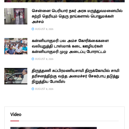
சென்னை பெரியார் நகர் அரசு மருத்துவமனையில்
சுற்றி தெரியும் தெரு நாய்களால் பொதுமக்கள்
அச்சம்
AUGUST 8, 2026
கன்னியாகுமரி பல அம்ச கோரிக்கைகளை
வலியுறுத்தி டாஸ்மாக் கடை ஊழியர்கள்
கன்னியாகுமரி முழு அடைப்பு போராட்டம்
AUGUST 8, 2026
திருத்தணி சுப்பிரமணியசாமி திருக்கோயில் சாமி
தரிசனத்திற்கு வந்த அமைச்சர் சேகர்பாபு தடுத்து
நிறுத்திய போலீஸ்
AUGUST 8, 2026
Video