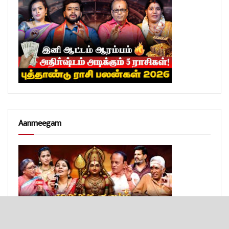
Aanmeegam