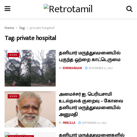
Home
Tag
private hospital
Tag:
private hospital
தனியார் மருத்துவமனையில்
NEWS
புகுந்த ஒற்றை காட்டெருமை
BY
SOWMIARAJAN
NOVEMBER 12, 2025
அமைச்சர் ஐ. பெரியசாமி
NEWS
உடல்நலக் குறைவு – கோவை
தனியார் மருத்துவமனையில்
அனுமதி
BY
PRISCILLA
SEPTEMBER 24, 2025
தனியார் மருத்துவமனைகளில்